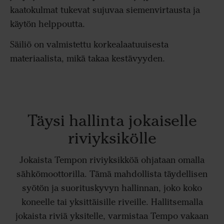
kaatokulmat tukevat sujuvaa siemenvirtausta ja
käytön helppoutta.
Säiliö on valmistettu korkealaatuuisesta
materiaalista, mikä takaa kestävyyden.
Täysi hallinta jokaiselle
riviyksikölle
Jokaista Tempon riviyksikköä ohjataan omalla
sähkömoottorilla. Tämä mahdollista täydellisen
syötön ja suorituskyvyn hallinnan, joko koko
koneelle tai yksittäisille riveille. Hallitsemalla
jokaista riviä yksitelle, varmistaa Tempo vakaan