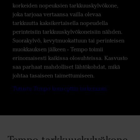
korkeiden nopeuksien tarkkuuskylvökone,
joka tarjoaa vertaansa vailla olevaa
tarkkuutta kaksikertaisella nopeudella
perinteisiin tarkkuuskylvökoneisiin nähden.
Suorakylvö, kevytmuokattuun tai perinteisen
muokkauksen jälkeen - Tempo toimii
erinomaisesti kaikissa olosuhteissa. Kasvusto
saa parhaat mahdolliset lähtökohdat, mikä
johtaa tasaiseen taimettumiseen.
Tutustu Tempo konseptiin tarkemmin
Tempo-tarkkuuskylvökone -