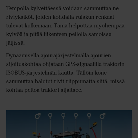
Tempolla kylvettäessä voidaan sammuttaa ne
riviyksiköt, joiden kohdalla ruiskun renkaat
tulevat kulkemaan. Tämä helpottaa myöhempää
kylvöä ja pitää liikenteen pellolla samoissa
jäljissä.
Dynaamisella ajourajärjestelmällä ajourien
sijoituskohtaa ohjataan GPS-signaalilla traktorin
ISOBUS-järjestelmän kautta. Tällöin kone
sammuttaa halutut rivit riippumatta siitä, missä
kohtaa peltoa traktori sijaitsee.