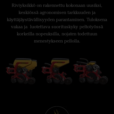
Riviyksikkö on rakennettu kokonaan uusiksi,
keskiössä agronomisen tarkkuuden ja
käyttäjäystävällisyyden parantaminen. Tuloksena
vakaa ja luotettava suorituskyky peltotyössä
korkeilla nopeuksilla, nojaten todettuun
menestykseen pellolla.