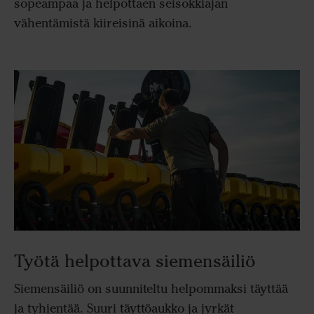
sopeampaa ja helpottaen seisokkiajan
vähentämistä kiireisinä aikoina.
Työtä helpottava siemensäiliö
Siemensäiliö on suunniteltu helpommaksi täyttää
ja tyhjentää. Suuri täyttöaukko ja jyrkät