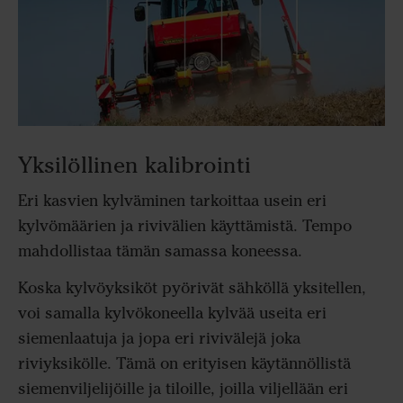
Yksilöllinen kalibrointi
Eri kasvien kylväminen tarkoittaa usein eri
kylvömäärien ja rivivälien käyttämistä. Tempo
mahdollistaa tämän samassa koneessa.
Koska kylvöyksiköt pyörivät sähköllä yksitellen,
voi samalla kylvökoneella kylvää useita eri
siemenlaatuja ja jopa eri rivivälejä joka
riviyksikölle. Tämä on erityisen käytännöllistä
siemenviljelijöille ja tiloille, joilla viljellään eri