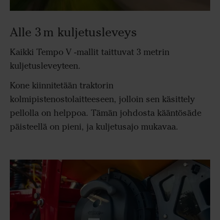
Alle 3 m kuljetusleveys
Kaikki Tempo V -mallit taittuvat 3 metrin
kuljetusleveyteen.
Kone kiinnitetään traktorin
kolmipistenostolaitteeseen, jolloin sen käsittely
pellolla on helppoa. Tämän johdosta kääntösäde
päisteellä on pieni, ja kuljetusajo mukavaa.