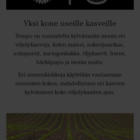
Yksi kone useille kasveille
Tempo on suunniteltu kylvämmän monia eri
viljelykasveja, kuten maissi, sokerijuurikas,
soijapavut, auringonkukka, öljykasvit, herne,
härkäpapu ja monia muita.
Eri siemenkiekkoja käytetään vastaamaan
siementen kokoa, mahdollistaen eri kasvien
kylvämisen koko viljelykauden ajan.