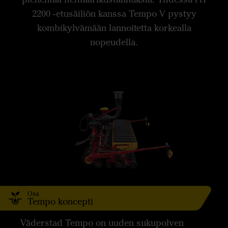
2200 -etusäiliön kanssa Tempo V pystyy
kombikylvämään lannoitetta korkealla
nopeudella.
Osa
Tempo koncepti
Väderstad Tempo on uuden sukupolven