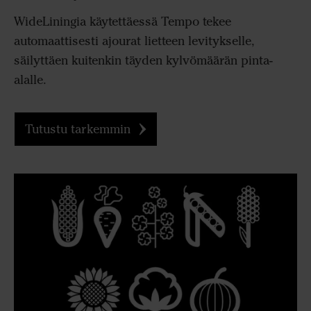
WideLiningia käytettäessä Tempo tekee
automaattisesti ajourat lietteen levitykselle,
säilyttäen kuitenkin täyden kylvömäärän pinta-
alalle.
Tutustu tarkemmin