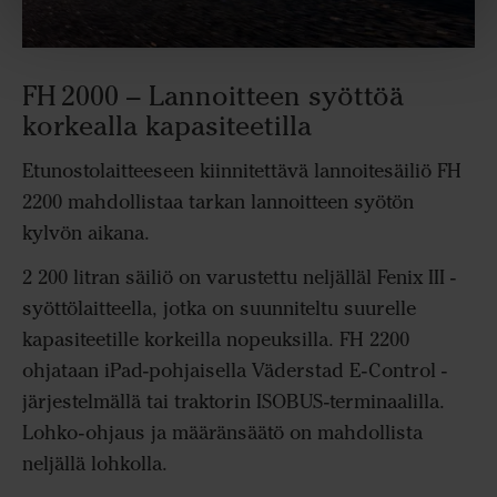
FH 2000 – Lannoitteen syöttöä
korkealla kapasiteetilla
Etunostolaitteeseen kiinnitettävä lannoitesäiliö FH
2200 mahdollistaa tarkan lannoitteen syötön
kylvön aikana.
2 200 litran säiliö on varustettu neljälläl Fenix III -
syöttölaitteella, jotka on suunniteltu suurelle
kapasiteetille korkeilla nopeuksilla. FH 2200
ohjataan iPad-pohjaisella Väderstad E-Control -
järjestelmällä tai traktorin ISOBUS-terminaalilla.
Lohko-ohjaus ja määränsäätö on mahdollista
neljällä lohkolla.