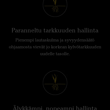
Paranneltu tarkkuuden hallinta
Pienempi lautaskulma ja syvyydensäätö
ohjaamosta vievät jo korkean kylvötarkkuuden
uudelle tasolle.
Älykkämpi, nopeampi hallinta