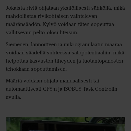
Jokaista riviä ohjataan yksilöllisesti sähköllä, mikä
mahdollistaa rivikohtaisen vaihtelevan
määränsäädön. Kylvö voidaan täten sopeuttaa
vallitseviin pelto-olosuhteisiin.
Siemenen, lannoitteen ja mikrogranulaatin määrää
voidaan säädellä suhteessa satopotentiaaliin, mikä
helpottaa kasvuston tiheyden ja tuotantopanosten
tehokkaan sopeuttamisen.
Määriä voidaan ohjata manuaalisesti tai
automaattisesti GPS:n ja ISOBUS Task Controlin
avulla.