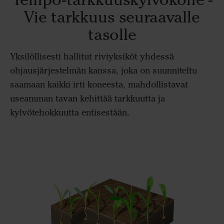
Vie tarkkuus seuraavalle
tasolle
Yksilöllisesti hallitut riviyksiköt yhdessä
ohjausjärjestelmän kanssa, joka on suunniteltu
saamaan kaikki irti koneesta, mahdollistavat
useamman tavan kehittää tarkkuutta ja
kylvötehokkuutta entisestään.