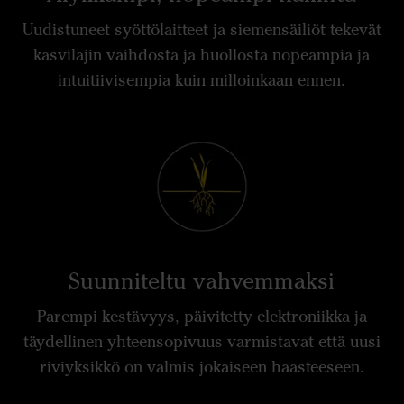
Uudistuneet syöttölaitteet ja siemensäiliöt tekevät
kasvilajin vaihdosta ja huollosta nopeampia ja
intuitiivisempia kuin milloinkaan ennen.
Suunniteltu vahvemmaksi
Parempi kestävyys, päivitetty elektroniikka ja
täydellinen yhteensopivuus varmistavat että uusi
riviyksikkö on valmis jokaiseen haasteeseen.