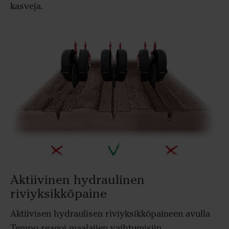
kasveja.
Aktiivinen hydraulinen
riviyksikköpaine
Aktiivisen hydraulisen riviyksikköpaineen avulla
Tempo reagoi maalajien vaihtumisiin