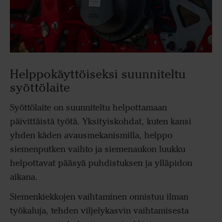
Helppokäyttöiseksi suunniteltu
syöttölaite
Syöttölaite on suunniteltu helpottamaan
päivittäistä työtä. Yksityiskohdat, kuten kansi
yhden käden avausmekanismilla, helppo
siemenputken vaihto ja siemenaukon luukku
helpottavat pääsyä puhdistuksen ja ylläpidon
aikana.
Siemenkiekkojen vaihtaminen onnistuu ilman
työkaluja, tehden viljelykasvin vaihtamisesta