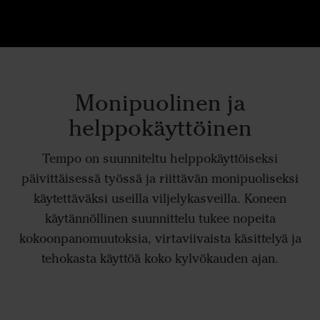
Monipuolinen ja
helppokäyttöinen
Tempo on suunniteltu helppokäyttöiseksi
päivittäisessä työssä ja riittävän monipuoliseksi
käytettäväksi useilla viljelykasveilla. Koneen
käytännöllinen suunnittelu tukee nopeita
kokoonpanomuutoksia, virtaviivaista käsittelyä ja
tehokasta käyttöä koko kylvökauden ajan.