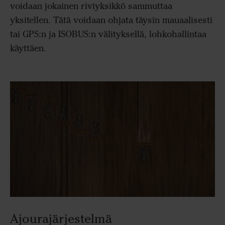
voidaan jokainen riviyksikkö sammuttaa
yksitellen. Tätä voidaan ohjata täysin mauaalisesti
tai GPS:n ja ISOBUS:n välityksellä, lohkohallintaa
käyttäen.
Ajourajärjestelmä