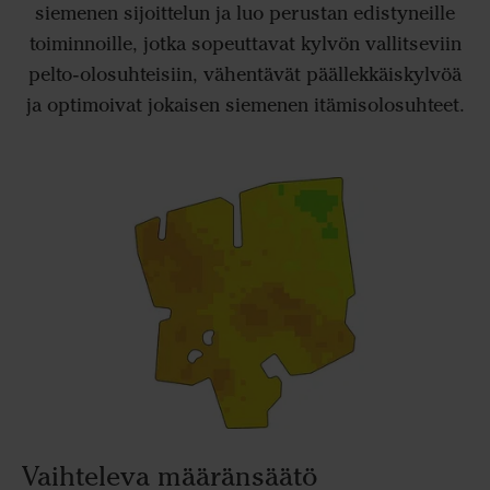
siemenen sijoittelun ja luo perustan edistyneille
toiminnoille, jotka sopeuttavat kylvön vallitseviin
pelto-olosuhteisiin, vähentävät päällekkäiskylvöä
ja optimoivat jokaisen siemenen itämisolosuhteet.
Vaihteleva määränsäätö