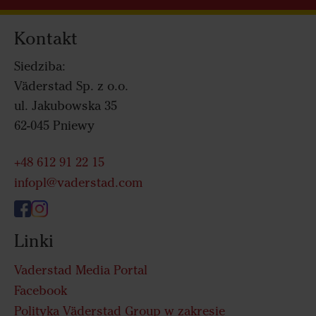
Kontakt
Siedziba:
Väderstad Sp. z o.o.
ul. Jakubowska 35
62-045 Pniewy
+48 612 91 22 15
infopl@vaderstad.com
Linki
Vaderstad Media Portal
Facebook
Polityka Väderstad Group w zakresie