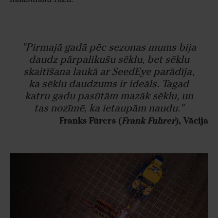
"Pirmajā gadā pēc sezonas mums bija
daudz pārpalikušu sēklu, bet sēklu
skaitīšana laukā ar SeedEye parādīja,
ka sēklu daudzums ir ideāls. Tagad
katru gadu pasūtām mazāk sēklu, un
tas nozīmē, ka ietaupām naudu."
Franks Fūrers (
Frank Fuhrer
), Vācija