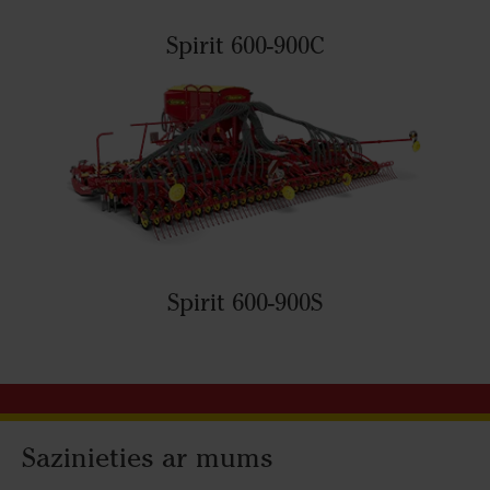
Spirit 600-900C
Spirit 600-900S
Sazinieties ar mums