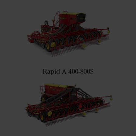
Rapid A 400-800S