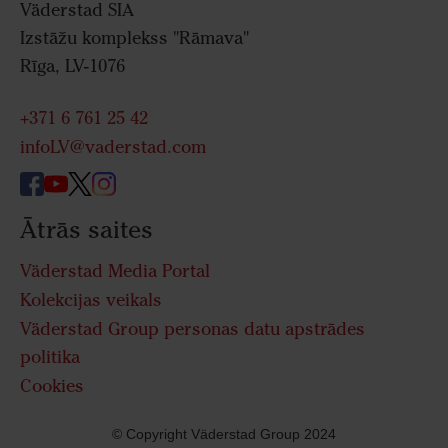
Väderstad SIA
Izstāžu komplekss "Rāmava"
Rīga, LV-1076
+371 6 761 25 42
infoLV@vaderstad.com
Ātrās saites
Väderstad Media Portal
Kolekcijas veikals
Väderstad Group personas datu apstrādes
politika
Cookies
© Copyright Väderstad Group 2024