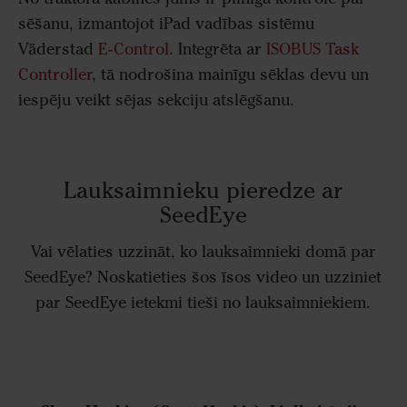
sēšanu, izmantojot iPad vadības sistēmu
Väderstad
E-Control
. Integrēta ar
ISOBUS Task
Controller
, tā nodrošina mainīgu sēklas devu un
iespēju veikt sējas sekciju atslēgšanu.
Lauksaimnieku pieredze ar
SeedEye
Vai vēlaties uzzināt, ko lauksaimnieki domā par
SeedEye? Noskatieties šos īsos video un uzziniet
par SeedEye ietekmi tieši no lauksaimniekiem.