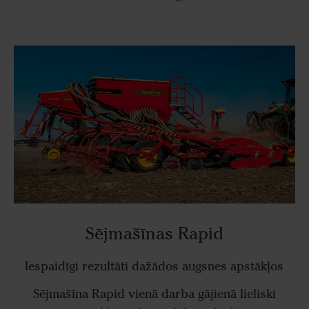
Sējmašīnas Rapid
Iespaidīgi rezultāti dažādos augsnes apstākļos
Sējmašīna Rapid vienā darba gājienā lieliski