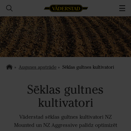
Augsnes apstrāde
Sēklas gultnes kultivatori
Sēklas gultnes
kultivatori
Väderstad sēklas gultnes kultivatori NZ
Mounted un NZ Aggressive palīdz optimizēt