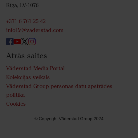
Rīga, LV-1076
+371 6 761 25 42
infoLV@vaderstad.com
Ātrās saites
Väderstad Media Portal
Kolekcijas veikals
Väderstad Group personas datu apstrādes
politika
Cookies
© Copyright Väderstad Group 2024