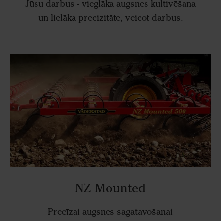
Jūsu darbus - vieglāka augsnes kultivēšana
un lielāka precizitāte, veicot darbus.
NZ Mounted
Precīzai augsnes sagatavošanai