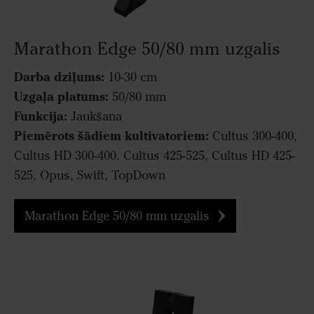
Marathon Edge 50/80 mm uzgalis
Darba dziļums:
10-30 cm
Uzgaļa platums:
50/80 mm
Funkcija:
Jaukšana
Piemērots šādiem kultivatoriem:
Cultus 300-400,
Cultus HD 300-400, Cultus 425-525, Cultus HD 425-
525, Opus, Swift, TopDown
Marathon Edge 50/80 mm uzgalis