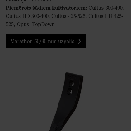
Piemērots šādiem kultivatoriem:
Cultus 300-400,
Cultus HD 300-400, Cultus 425-525, Cultus HD 425-
525, Opus, TopDown
Marathon 50/80 mm uzgalis