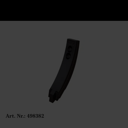
Art. Nr.:
498382