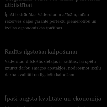
atbilstībai
Īpaši izstrādātas Väderstad mašīnām, mūsu
rezerves daļas garantē perfektu piemērotību un
izcilas agronomiskās īpašības.
Radīts ilgstošai kalpošanai
Väderstad dilstošās detaļas ir radītas, lai spētu
izturēt darbu smagos apstākļos, nodrošinot izcilu
darba kvalitāti un ilgstošu kalpošanu.
Īpaši augsta kvalitāte un ekonomija