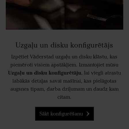
Uzgaļu un disku konfigurētājs
Izpētiet Väderstad uzgaļu un disku klāstu, kas
piemēroti visiem apstākļiem. Izmantojiet mūsu
Uzgaļu un disku konfigurētāju
, lai viegli atrastu
labākās detaļas savai mašīnai, kas pielāgotas
augsnes tipam, darba dziļumam un daudz kam
citam.
Sākt konfigurēšanu