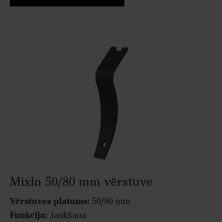
MixIn 50/80 mm vērstuve
Vērstuves platums:
50/80 mm
Funkcija:
Jaukšana