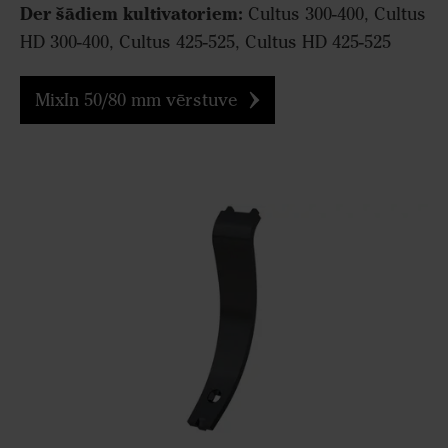
Der šādiem kultivatoriem:
Cultus 300-400, Cultus
HD 300-400, Cultus 425-525, Cultus HD 425-525
MixIn 50/80 mm vērstuve