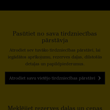
Pasūtiet no sava tirdzniecības
pārstāvja
Atrodiet sev tuvāko tirdzniecības pārstāvi, lai
iegādātos aprīkojumu, rezerves daļas, dilstošās
detaļas un papildpiederumus.
Atrodiet savu vietējo tirdzniecības pārstāvi
Mekl
ējiet rezerves daļas un cenas