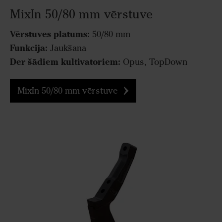
MixIn 50/80 mm vērstuve
Vērstuves platums:
50/80 mm
Funkcija:
Jaukšana
Der šādiem kultivatoriem:
Opus, TopDown
MixIn 50/80 mm vērstuve