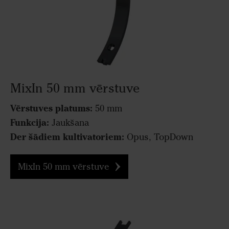
MixIn 50 mm vērstuve
Vērstuves platums:
50 mm
Funkcija:
Jaukšana
Der šādiem kultivatoriem:
Opus, TopDown
MixIn 50 mm vērstuve