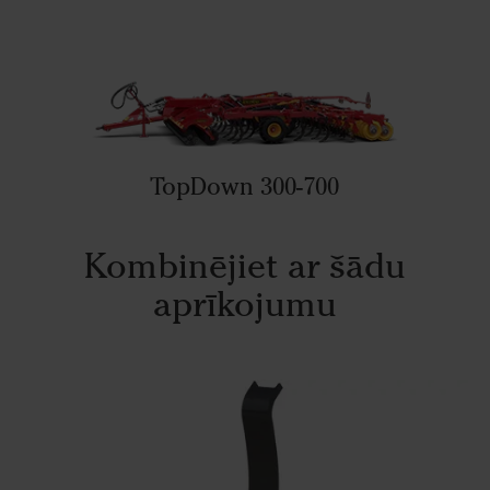
TopDown 300-700
Kombinējiet ar šādu
aprīkojumu