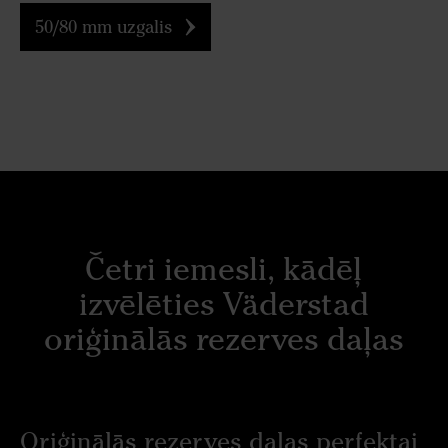
50/80 mm uzgalis
Četri iemesli, kādēļ
izvēlēties Väderstad
oriģinālās rezerves daļas
Oriģinālās rezerves daļas perfektai