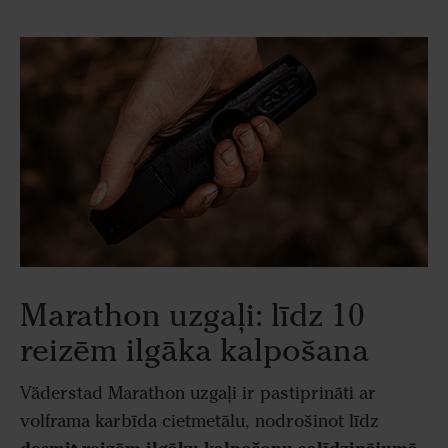
Marathon uzgaļi: līdz 10
reizēm ilgāka kalpošana
Väderstad Marathon uzgaļi ir pastiprināti ar
volframa karbīda cietmetālu, nodrošinot līdz