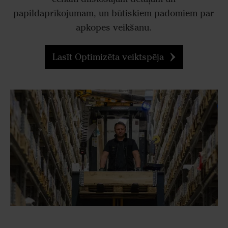
papildaprīkojumam, un būtiskiem padomiem par
apkopes veikšanu.
Lasīt Optimizēta veiktspēja