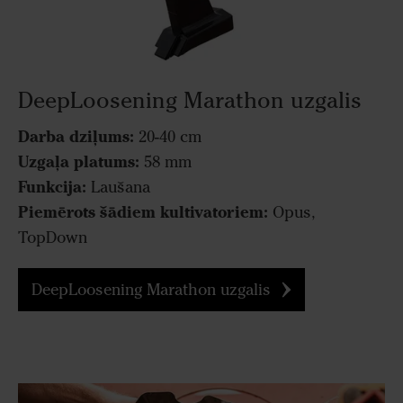
DeepLoosening Marathon uzgalis
Darba dziļums:
20-40 cm
Uzgaļa platums:
58 mm
Funkcija:
Laušana
Piemērots šādiem kultivatoriem:
Opus,
TopDown
DeepLoosening Marathon uzgalis