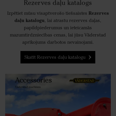
Rezerves daļu katalogs
Rezerves
Izpētiet mūsu visaptverošo tiešsaistes
daļu katalogu
, lai atrastu rezerves daļas,
papildpiederumus un ieteicamās
mazumtirdzniecības cenas, lai jūsu Väderstad
aprīkojums darbotos nevainojami.
Skatīt Rezerves daļu katalogu