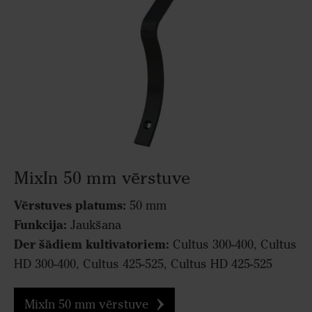
MixIn 50 mm vērstuve
Vērstuves platums:
50 mm
Funkcija:
Jaukšana
Der šādiem kultivatoriem:
Cultus 300-400, Cultus
HD 300-400, Cultus 425-525, Cultus HD 425-525
MixIn 50 mm vērstuve