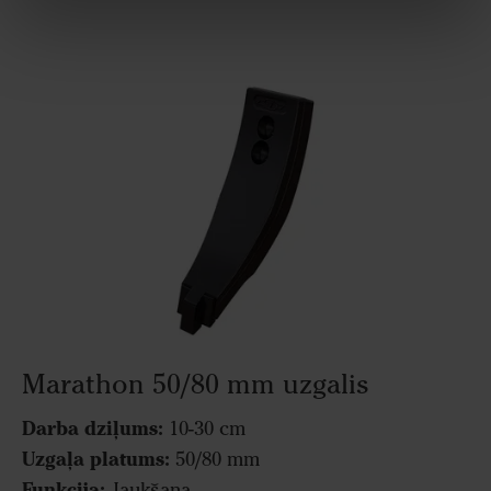
Marathon 50/80 mm uzgalis
Darba dziļums:
10-30 cm
Uzgaļa platums:
50/80 mm
Funkcija:
Jaukšana