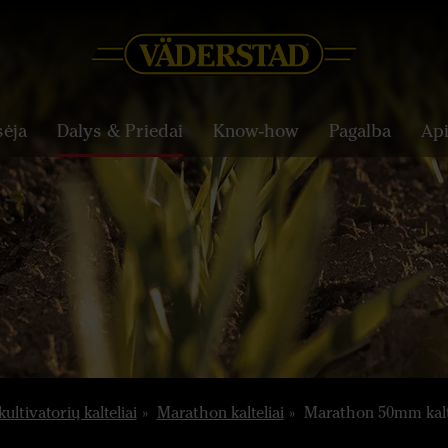
sėja
Dalys & Priedai
Know-how
Pagalba
Ap
kultivatorių kalteliai
Marathon kalteliai
Marathon 50mm kalt