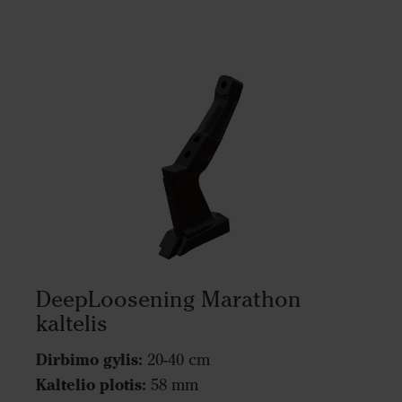
DeepLoosening Marathon
kaltelis
Dirbimo gylis:
20-40 cm
Kaltelio plotis:
58 mm