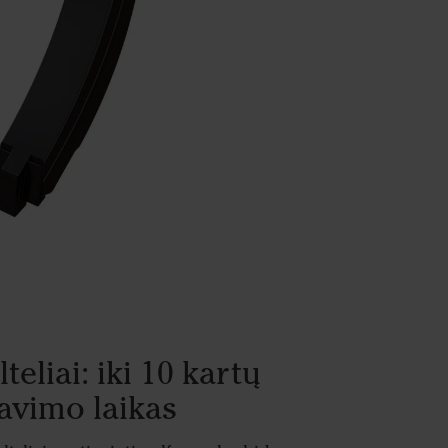
eliai: iki 10 kartų
navimo laikas