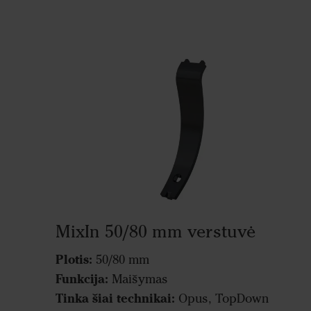
MixIn 50/80 mm verstuvė
Plotis:
50/80 mm
Funkcija:
Maišymas
Tinka šiai technikai:
Opus, TopDown