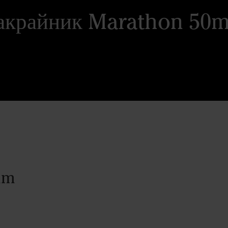
акрайник Marathon 50
mm