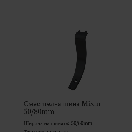
Смесителна шина MixIn
50/80mm
Ширина на шината:
50/80mm
Функция:
смесване