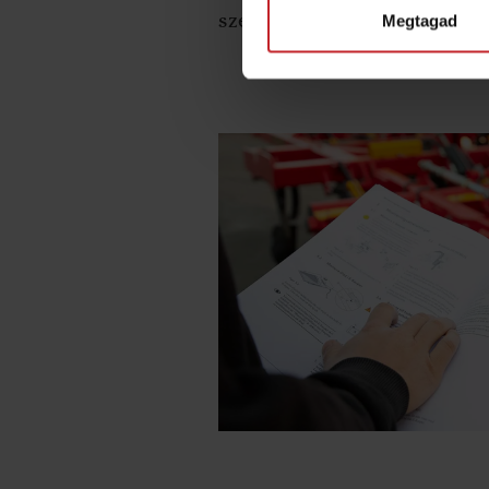
szervizeléséről.
Megtagad