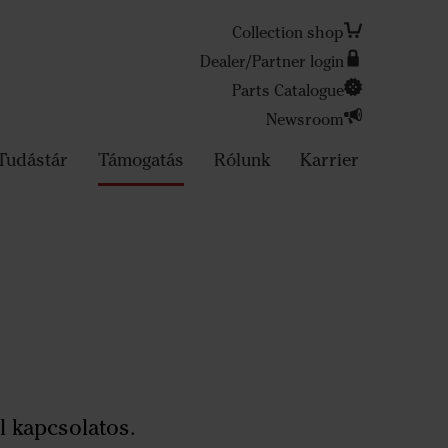
Collection shop
Dealer/Partner login
Parts Catalogue
Search
Newsroom
Tudástár
Támogatás
Rólunk
Karrier
l kapcsolatos.