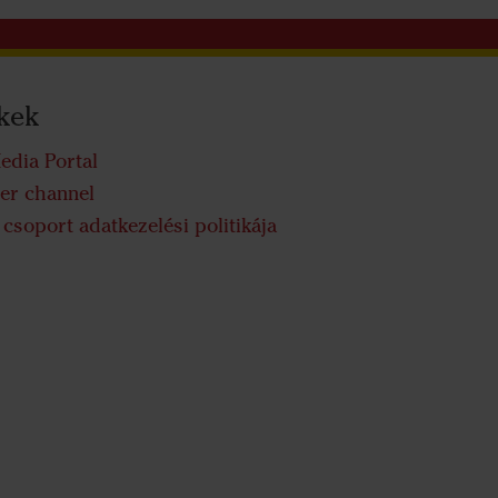
kek
edia Portal
er channel
csoport adatkezelési politikája