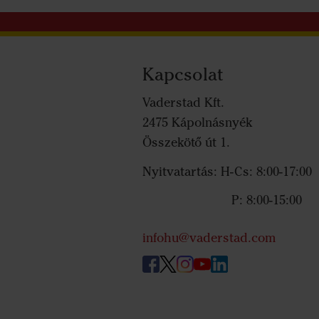
Kapcsolat
Vaderstad Kft.
2475 Kápolnásnyék
Összekötő út 1.
Nyitvatartás: H-Cs: 8:00-17:00
P: 8:00-15:00
infohu@vaderstad.com