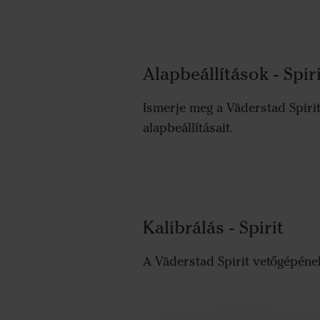
Alapbeállítások - Spiri
Ismerje meg a Väderstad Spiri
alapbeállításait.
Kalibrálás - Spirit
A Väderstad Spirit vetőgépének