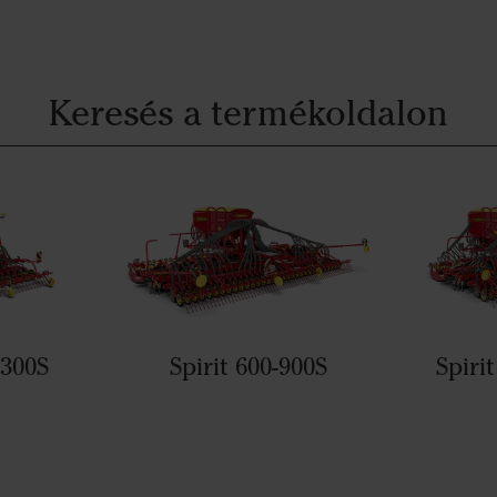
Keresés a termékoldalon
 300S
Spirit 600-900S
Spiri