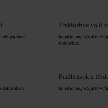
t
Traktorhoz való cs
t vetőgépének
Ismerje meg a Spirit vető
traktorhoz.
Beállítások a föld
 kalibrálása.
Ismerje meg a Spirit vető