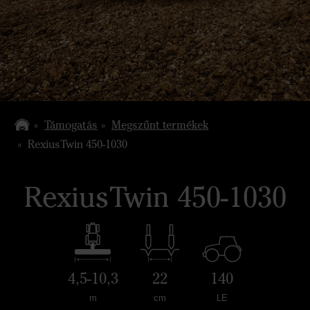
Támogatás
Megszűnt termékek
RexiusTwin 450-1030
RexiusTwin 450-1030
4,5-10,3
22
140
m
cm
LE