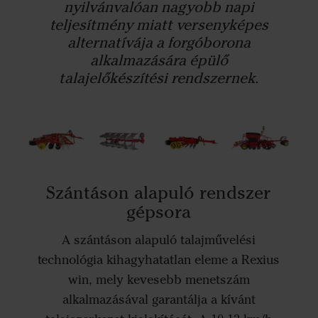
nyilvánvalóan nagyobb napi
teljesítmény miatt versenyképes
alternatívája a forgóborona
alkalmazására épülő
talajelőkészítési rendszernek.
Szántáson alapuló rendszer
gépsora
A szántáson alapuló talajművelési
technológia kihagyhatatlan eleme a Rexius
win, mely kevesebb menetszám
alkalmazásával garantálja a kívánt