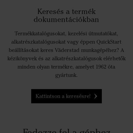
Keresés a termék
dokumentációkban
Termékkatalógusokat, kezelési útmutatókat,
alkatrészkatalógusokat vagy éppen QuickStart
beállításokat keres Väderstad munkagépéhez? A
kézikönyvek és az alkatrészkatalógusok elérhetők
minden olyan termékre, amelyet 1962 óta
gyártunk.
Kattintson a keresésre!
Fedezze fel a géphez