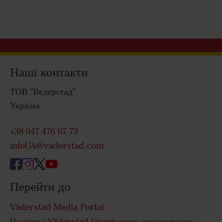
Наші контакти
ТОВ "Ведерстад"
Україна
+38 047 476 07 73
infoUA@vaderstad.com
Перейти до
Väderstad Media Portal
Політика Väderstad Group щодо опрацювання