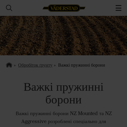
Обробіток ґрунту
Важкі пружинні борони
Важкі пружинні
борони
Важкі пружинні борони NZ Mounted та NZ
Aggressive розроблені спеціально для