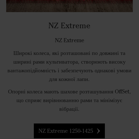
NZ Extreme
NZ Extreme
Широкі колеса, які розташовані по довжині та
ширині рами культиватора, створюють високу
вантажопідйомність і забезпечують однакові умови
для кожної лапи.
Опорні колеса мають шахове розташування OffSet,
що сприяє вирівнюванню рами та мінімізує
вібрації.
NZ Extreme 1250-1425