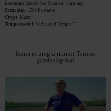
Location:
Elsfeth bei Bremen, Germany
Farm size:
1500 hectares
Crops:
Maize
Tempo model:
Väderstad Tempo F
Ismerje meg a német Tempo
gazdaságokat