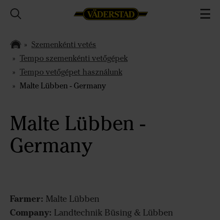
Szemenkénti vetés
Tempo szemenkénti vetőgépek
Tempo vetőgépet használunk
Malte Lübben - Germany
Malte Lübben -
Germany
Farmer:
Malte Lübben
Company:
Landtechnik Büsing & Lübben