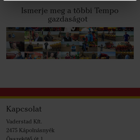
Ismerje meg a többi Tempo
gazdaságot
Kapcsolat
Vaderstad Kft.
2475 Kápolnásnyék
Összekötő út 1.