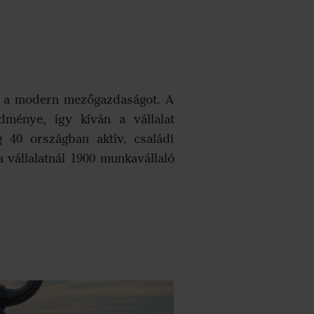
el a modern mezőgazdaságot. A
dménye, így kíván a vállalat
g 40 országban aktív, családi
 vállalatnál 1900 munkavállaló