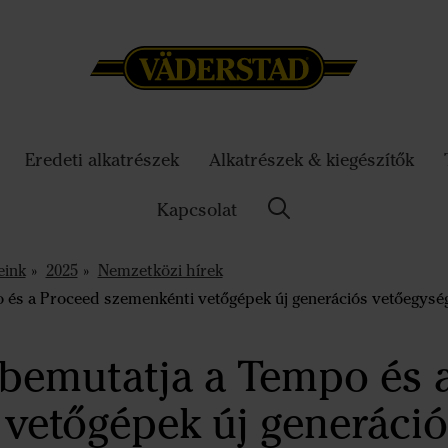
Eredeti alkatrészek
Alkatrészek & kiegészítők
Kapcsolat
eink
2025
Nemzetközi hírek
és a Proceed szemenkénti vetőgépek új generációs vetőegysé
 bemutatja a Tempo és 
vetőgépek új generáci