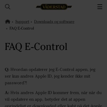
Support
Downloads og software
FAQ E-Control
FAQ E-Control
Q:
Hvordan opdaterer jeg E-Control appen, jeg
ser kun andres Apple ID, jeg kender ikke mit
password?!
A:
Hvis andres Apple ID kommer frem, når når du
vil opdatere en app, betyder det at appen
oprindeligt er downloaded eller købt på det Apple