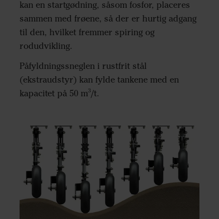
kan en startgødning, såsom fosfor, placeres
sammen med frøene, så der er hurtig adgang
til den, hvilket fremmer spiring og
rodudvikling.
Påfyldningssneglen i rustfrit stål
(ekstraudstyr) kan fylde tankene med en
kapacitet på 50 m³/t.