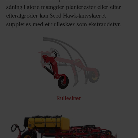
såning i store mængder planterester eller efter
efterafgrøder kan Seed Hawk-knivskæret
suppleres med et rulleskær som ekstraudstyr.
Rulleskær