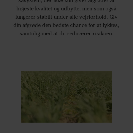
såsystem, der ikke kun giver afgrøder af
højeste kvalitet og udbytte, men som også
fungerer stabilt under alle vejrforhold. Giv
din afgrøde den bedste chance for at lykkes,
samtidig med at du reducerer risikoen.