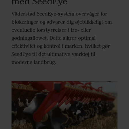
med SeedEye
Väderstad SeedEye-system overvåger for
blokeringer og advarer dig øjeblikkeligt om
eventuelle forstyrrelser i frø- eller
gødningsflowet. Dette sikrer optimal
effektivitet og kontrol i marken, hvilket gør
SeedEye til det ultimative værktøj til
moderne landbrug.