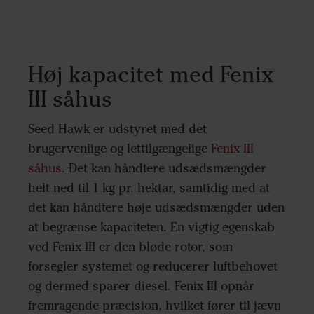
Høj kapacitet med Fenix
III såhus
Seed Hawk er udstyret med det
brugervenlige og lettilgængelige
Fenix III
såhus
. Det kan håndtere udsædsmængder
helt ned til 1 kg pr. hektar, samtidig med at
det kan håndtere høje udsædsmængder uden
at begrænse kapaciteten. En vigtig egenskab
ved Fenix III er den bløde rotor, som
forsegler systemet og reducerer luftbehovet
og dermed sparer diesel. Fenix III opnår
fremragende præcision, hvilket fører til jævn