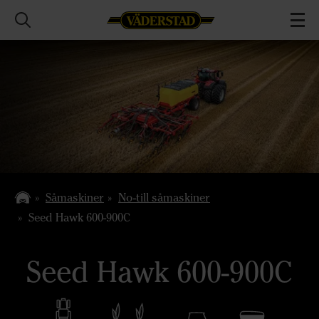
Såmaskiner
No-till såmaskiner
Seed Hawk 600-900C
Seed Hawk 600-900C