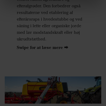
efterafgrøder. Den forbedrer også
resultaterne ved etablering af
efterårsraps i hvedestubbe og ved
såning i lette eller organiske jorde
med lav modstandskraft eller høj
ukrudtstæthed.
Swipe for at læse mere ⮕