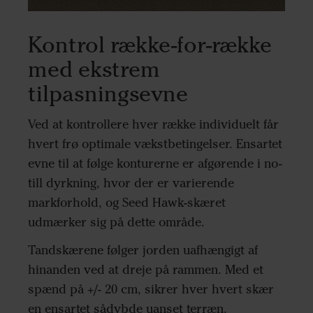
Kontrol række-for-række
med ekstrem
tilpasningsevne
Ved at kontrollere hver række individuelt får
hvert frø optimale vækstbetingelser. Ensartet
evne til at følge konturerne er afgørende i no-
till dyrkning, hvor der er varierende
markforhold, og Seed Hawk-skæret
udmærker sig på dette område.
Tandskærene følger jorden uafhængigt af
hinanden ved at dreje på rammen. Med et
spænd på +/- 20 cm, sikrer hver hvert skær
en ensartet sådybde uanset terræn.