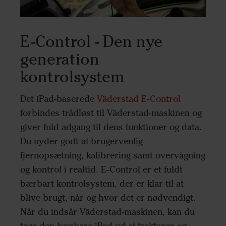
E-Control - Den nye
generation
kontrolsystem
Det iPad-baserede
Väderstad E-Control
forbindes trådløst til Väderstad-maskinen og
giver fuld adgang til dens funktioner og data.
Du nyder godt af brugervenlig
fjernopsætning, kalibrering samt overvågning
og kontrol i realtid. E-Control er et fuldt
bærbart kontrolsystem, der er klar til at
blive brugt, når og hvor det er nødvendigt.
Når du indsår Väderstad-maskinen, kan du
tage den bærbare iPad ud af traktoren og