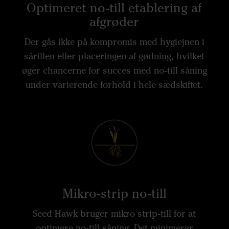
Optimeret no-till etablering af
afgrøder
Der gås ikke på kompromis med hygiejnen i
sårillen eller placeringen af gødning, hvilket
øger chancerne for succes med no-till såning
under varierende forhold i hele sædskiftet.
Mikro-strip no-till
Seed Hawk bruger mikro strip-till for at
optimere no-till såning. Det minimerer