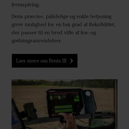
fremspiring.
Dens præcise, pålidelige og enkle betjening
giver mulighed for en høj grad af fleksibilitet,
der passer til en bred vifte af frø- og
gødningsanvendelser.
Læs mere om Fenix III