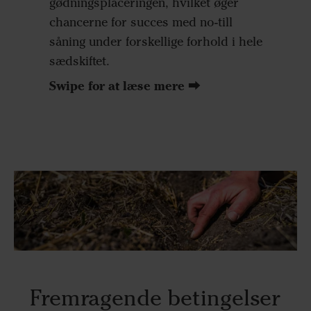
gødningsplaceringen, hvilket øger
chancerne for succes med no-till
såning under forskellige forhold i hele
sædskiftet.
Swipe for at læse mere ⮕
Fremragende betingelser