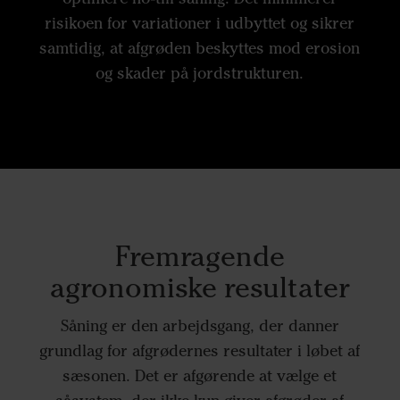
risikoen for variationer i udbyttet og sikrer
samtidig, at afgrøden beskyttes mod erosion
og skader på jordstrukturen.
Fremragende
agronomiske resultater
Såning er den arbejdsgang, der danner
grundlag for afgrødernes resultater i løbet af
sæsonen. Det er afgørende at vælge et