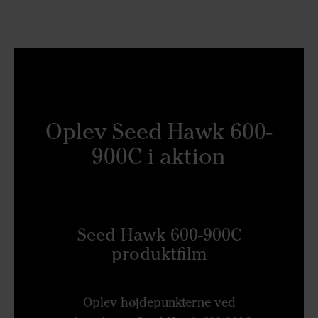
Oplev Seed Hawk 600-
900C i aktion
Seed Hawk 600-900C
produktfilm
Oplev højdepunkterne ved