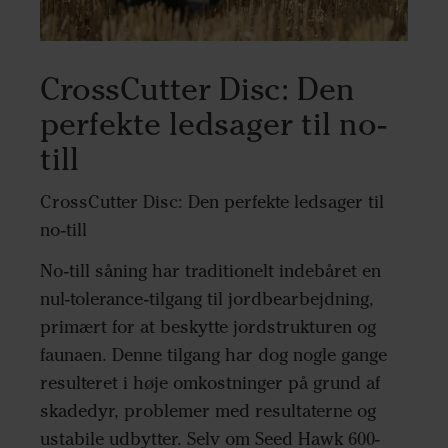
CrossCutter Disc: Den
perfekte ledsager til no-
till
CrossCutter Disc: Den perfekte ledsager til
no-till
No-till såning har traditionelt indebåret en
nul-tolerance-tilgang til jordbearbejdning,
primært for at beskytte jordstrukturen og
faunaen. Denne tilgang har dog nogle gange
resulteret i høje omkostninger på grund af
skadedyr, problemer med resultaterne og
ustabile udbytter. Selv om Seed Hawk 600-