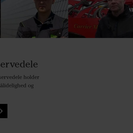
ervedele
servedele holder
ålidelighed og