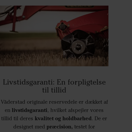
Livstidsgaranti: En forpligtelse
til tillid
Väderstad originale reservedele er dækket af
livstidsgaranti
en
, hvilket afspejler vores
kvalitet og holdbarhed
tillid til deres
. De er
præcision,
designet med
testet for