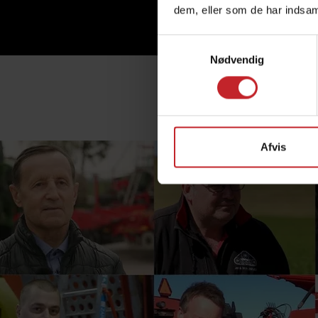
dem, eller som de har indsaml
Samtykkevalg
Nødvendig
Afvis