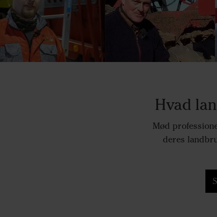
Hvad lan
Mød professione
deres landbru
S