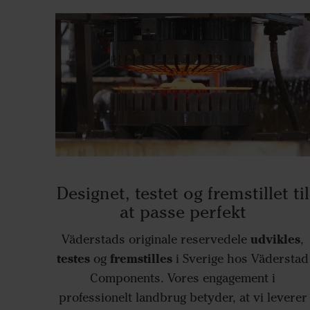
Designet, testet og fremstillet til
at passe perfekt
udvikles
Väderstads originale reservedele
,
testes
fremstilles
og
i Sverige hos Väderstad
Components. Vores engagement i
professionelt landbrug betyder, at vi leverer