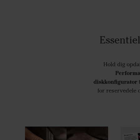
Essentie
Hold dig opda
Perform
diskkonfigurator
t
for reservedele 