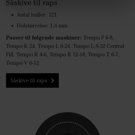
Såskive til raps
Antal huller: 121
Hulstørrelse: 1,4 mm
Passer til følgende maskiner:
Tempo F 6-8,
Tempo K 24, Tempo L 8-24, Tempo L 8-32 Central
Fill, Tempo R 4-6, Tempo R 12-18, Tempo T 6-7,
Tempo V 6-12
Såskive til raps