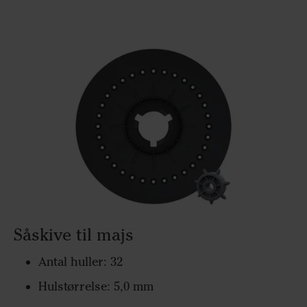
Såskive til majs
Antal huller: 32
Hulstørrelse: 5,0 mm