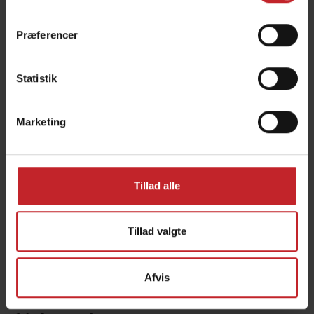
Tempo V 6-12
Præferencer
Såskive til raps
Statistik
Marketing
Tillad alle
Tillad valgte
Afvis