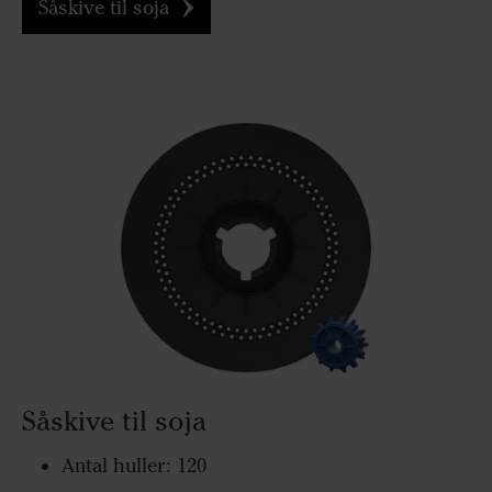
Såskive til soja
Såskive til soja
Antal huller: 120