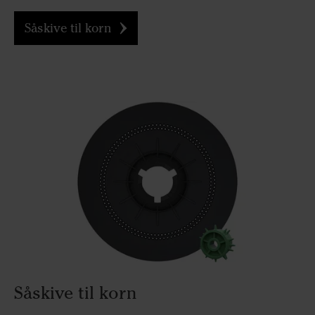
Såskive til korn
Såskive til korn