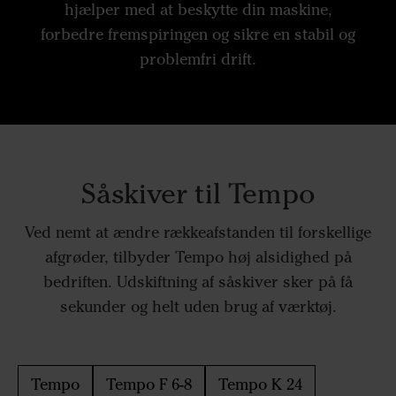
hjælper med at beskytte din maskine,
forbedre fremspiringen og sikre en stabil og
problemfri drift.
Såskiver til Tempo
Ved nemt at ændre rækkeafstanden til forskellige
afgrøder, tilbyder Tempo høj alsidighed på
bedriften. Udskiftning af såskiver sker på få
sekunder og helt uden brug af værktøj.
Tempo
Tempo F 6-8
Tempo K 24