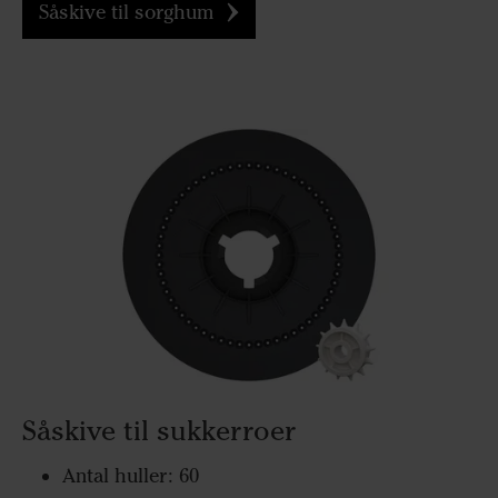
Såskive til sorghum
Såskive til sukkerroer
Antal huller: 60