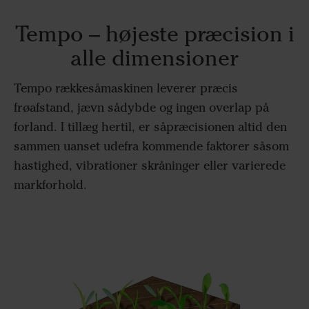
Tempo – højeste præcision i
alle dimensioner
Tempo rækkesåmaskinen leverer præcis
frøafstand, jævn sådybde og ingen overlap på
forland. I tillæg hertil, er såpræcisionen altid den
sammen uanset udefra kommende faktorer såsom
hastighed, vibrationer skråninger eller varierede
markforhold.