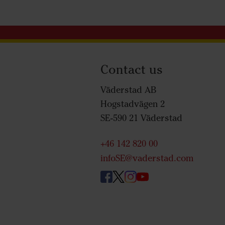
Contact us
Väderstad AB
Hogstadvägen 2
SE-590 21 Väderstad
+46 142 820 00
infoSE@vaderstad.com