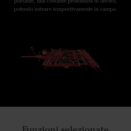
portante, una costante profondità di lavoro,
potendo entrare tempestivamente in campo.
Funzioni selezionate