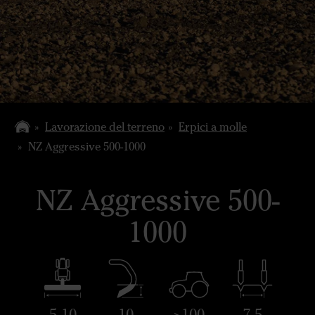
Lavorazione del terreno
Erpici a molle
NZ Aggressive 500-1000
NZ Aggressive 500-
1000
5-10
10
>100
7.5