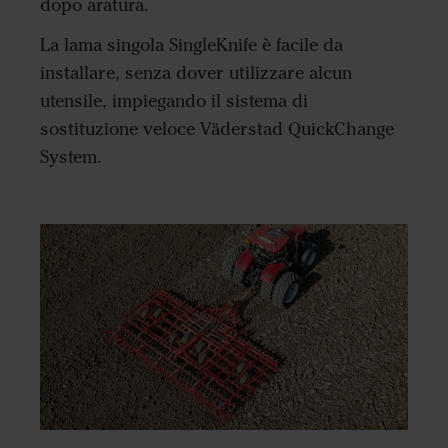
dopo aratura.
La lama singola SingleKnife è facile da
installare, senza dover utilizzare alcun
utensile, impiegando il sistema di
sostituzione veloce Väderstad QuickChange
System.