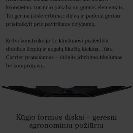
kronšteino, turinčio pakabą su gumos elementais.
Tai gerina įsiskverbimą į dirvą ir padeda geriau
prisitaikyti prie paviršiaus nelygumų.
Erdvi konstrukcija be kimšimosi praleidžia
didelius žemių ir augalų likučių kiekius. Jūsų
Carrier pranašumas – didelis įdirbimo tikslumas
be kompromisų.
Kūgio formos diskai – geresni
agronominiu požiūriu