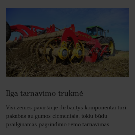
Ilga tarnavimo trukmė
Visi žemės paviršiuje dirbantys komponentai turi
pakabas su gumos elementais, tokiu būdu
prailginamas pagrindinio rėmo tarnavimas.