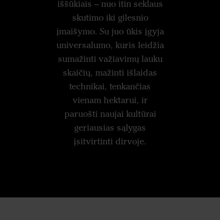
iššūkiais – nuo itin seklaus
skutimo iki gilesnio
įmaišymo. Su juo ūkis įgyja
universalumo, kuris leidžia
sumažinti važiavimų lauku
skaičių, mažinti išlaidas
technikai, tenkančias
vienam hektarui, ir
paruošti naujai kultūrai
geriausias sąlygas
įsitvirtinti dirvoje.