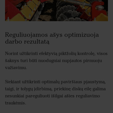
Reguliuojamos ašys optimizuoja
darbo rezultatą
Norint užtikrinti efektyvią piktžolių kontrolę, visos
šaknys turi būti nuodugniai nupjautos pirmuoju
važiavimu.
Siekiant užtikrinti optimalų paviršiaus pjaustymą,
taigi, ir tolygų įdirbimą, priekinę diskų eilę galima
nesunkiai pareguliuoti išilgai ašies reguliavimo
traukėmis.