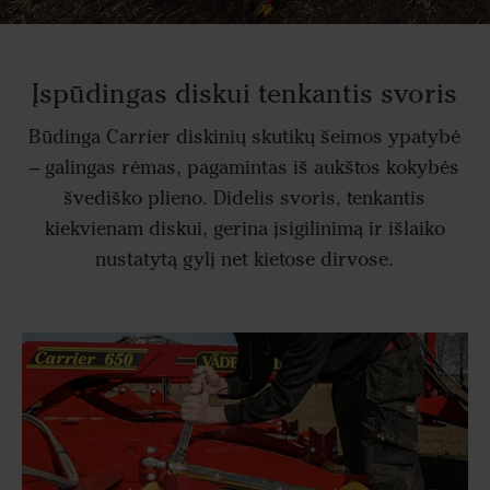
Įspūdingas diskui tenkantis svoris
Būdinga Carrier diskinių skutikų šeimos ypatybė
– galingas rėmas, pagamintas iš aukštos kokybės
švediško plieno. Didelis svoris, tenkantis
kiekvienam diskui, gerina įsigilinimą ir išlaiko
nustatytą gylį net kietose dirvose.