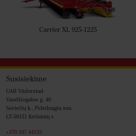
Carrier XL 925-1225
Susisiekime
UAB Väderstad
Vandžiogalos g. 40
Saviečių k., Pelėdnagių sen.
LT-58151 Kėdainių r.
+370 347 44155