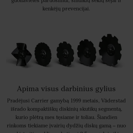
guoliavietės paruošimui, smulkių sėklų sėjai ir
kenkėjų prevencijai.
Apima visus darbinius gylius
Pradėjusi Carrier gamybą 1999 metais, Väderstad
išrado kompaktiškų diskinių skutikų segmentą,
kurio plėtrą mes tęsiame ir toliau. Šiandien
rinkoms tiekiame įvairių dydžių diskų gamą – nuo