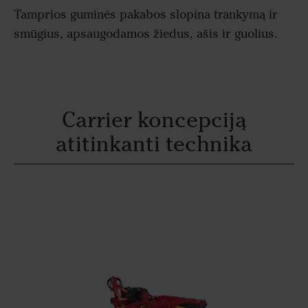
Tamprios guminės pakabos slopina trankymą ir
smūgius, apsaugodamos žiedus, ašis ir guolius.
Carrier koncepciją
atitinkanti technika