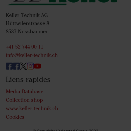
Keller Technik AG
Hüttwilerstrasse 8
8537 Nussbaumen
+41 52 744 00 11
info@keller-technik.ch
Liens rapides
Media Database
Collection shop
www.keller-technik.ch
Cookies
© Copyright Väderstad Group 2022