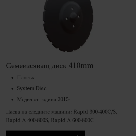
Семеизсяващ диск 410mm
Плосък
System Disc
Модел от година 2015-
Пасва на следните машини:
Rapid 300-400C/S,
Rapid A 400-800S, Rapid A 600-800C