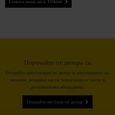
Семеизсяващ диск 410mm
Поръчайте от дилъра си
Открийте най-близкия ви дилър за закупуването на
машини, резервни части, износващи се части и
допълнително оборудване.
Открийте местния си дилър