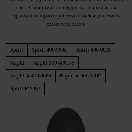
срок. С минимална поддръжка и доживотна
гаранция те гарантират точна, надеждна сеитба
сезон след сезон.
Spirit
Spirit 400-900C
Spirit 400-900S
Rapid
Rapid 300-400C/S
Rapid A 400-800S
Rapid A 600-800C
Spirit R 300S