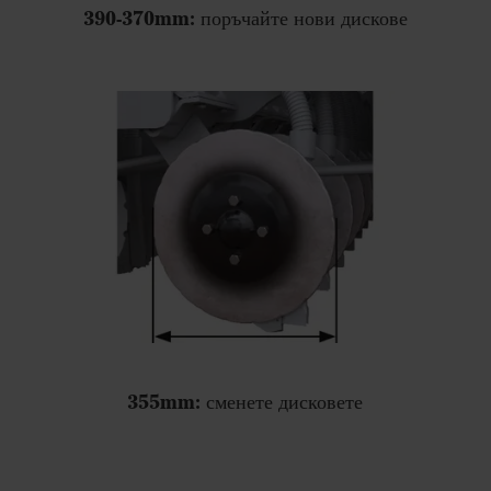
390-370mm: поръчайте нови дискове
355mm: сменете дисковете