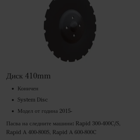
Диск 410mm
Коничен
System Disc
Модел от година 2015-
Пасва на следните машини:
Rapid 300-400C/S,
Rapid A 400-800S, Rapid A 600-800C