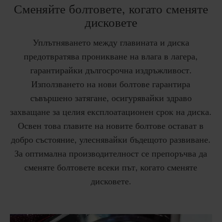
Сменяйте болтовете, когато сменяте
дисковете
Уплътняването между главината и диска
предотвратява проникване на влага в лагера,
гарантирайки дългосрочна издръжливост.
Използването на нови болтове гарантира
съвършено затягане, осигурявайки здраво
захващане за целия експлоатационен срок на диска.
Освен това главите на новите болтове остават в
добро състояние, улеснявайки бъдещото развиване.
За оптимална производителност се препоръчва да
сменяте болтовете всеки път, когато сменяте
дисковете.