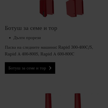
Ботуш за семе и тор
Дълги прорези
Пасва на следните машини:
Rapid 300-400C/S,
Rapid A 400-800S, Rapid A 600-800C
Ботуш за семе и тор