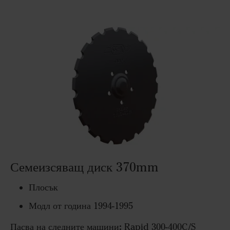
Семеизсяващ диск 370mm
Плосък
Модл от година 1994-1995
Пасва на следните машини:
Rapid 300-400C/S