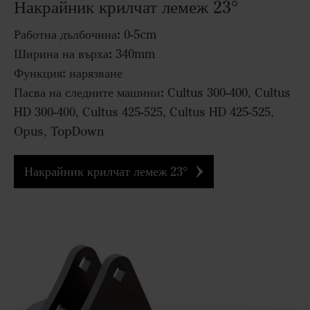
Накрайник крилчат лемеж 23°
Работна дълбочина:
0-5cm
Ширина на върха:
340mm
Функция:
нарязване
Пасва на следните машини:
Cultus 300-400, Cultus
HD 300-400, Cultus 425-525, Cultus HD 425-525,
Opus, TopDown
Накрайник крилчат лемеж 23°