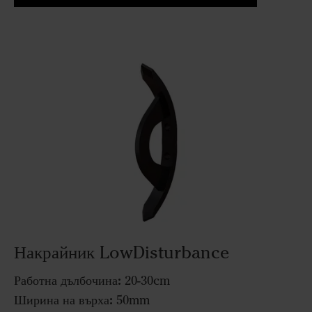
Накрайник LowDisturbance
Работна дълбочина:
20-30cm
Ширина на върха:
50mm