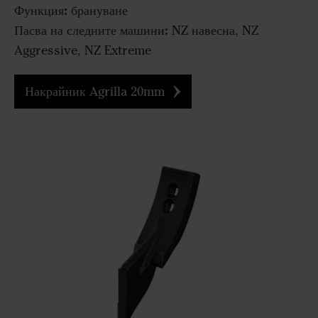
Функция:
брануване
Пасва на следните машини:
NZ навесна, NZ
Aggressive, NZ Extreme
Накрайник Agrilla 20mm