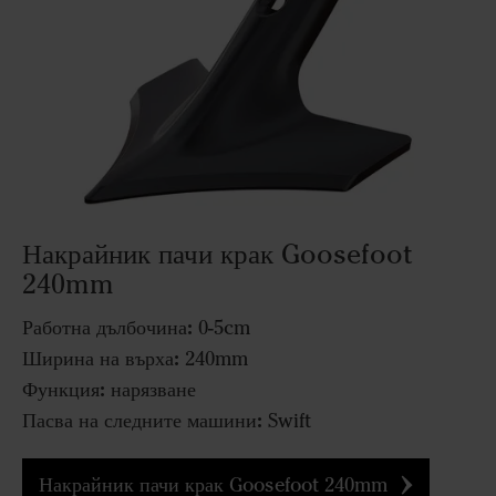
Накрайник пачи крак Goosefoot
240mm
Работна дълбочина:
0-5cm
Ширина на върха:
240mm
Функция:
нарязване
Пасва на следните машини:
Swift
Накрайник пачи крак Goosefoot 240mm