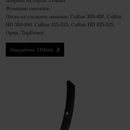
Ширина на върха:
210mm
Функция:
смесване
Пасва на следните машини:
Cultus 300-400, Cultus
HD 300-400, Cultus 425-525, Cultus HD 425-525,
Opus, TopDown
Накрайник 210mm