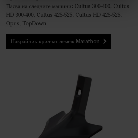
Пасва на следните машини:
Cultus 300-400, Cultus
HD 300-400, Cultus 425-525, Cultus HD 425-525,
Opus, TopDown
Накрайник крилчат лемеж Marathon