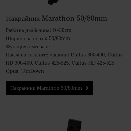
Накрайник Marathon 50/80mm
Работна дълбочина:
10-30cm
Ширина на върха:
50/80mm
Функция:
смесване
Пасва на следните машини:
Cultus 300-400, Cultus
HD 300-400, Cultus 425-525, Cultus HD 425-525,
Opus, TopDown
Накрайник Marathon 50/80mm