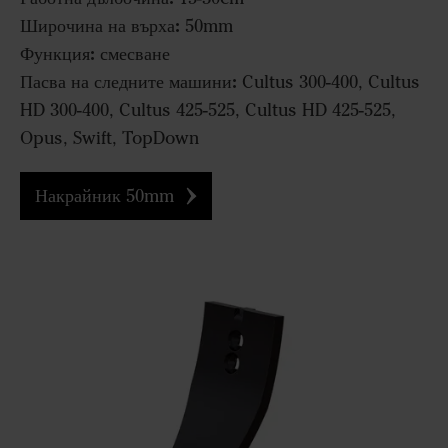
Широчина на върха:
50mm
Функция:
смесване
Пасва на следните машини:
Cultus 300-400, Cultus
HD 300-400, Cultus 425-525, Cultus HD 425-525,
Opus, Swift, TopDown
Накрайник 50mm