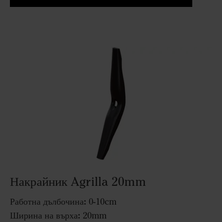
Накрайник Agrilla 20mm
Работна дълбочина:
0-10cm
Ширина на върха:
20mm