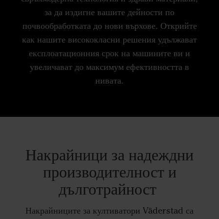
за да издигне вашите дейности по
почвообработката до нови върхове. Открийте
как нашите висококласни решения удължават
експлоатационния срок на машините ви и
увеличават до максимум ефективността в
нивата.
Накрайници за надеждни
производителност и
дълготрайност
Накрайниците за култиватори Väderstad са