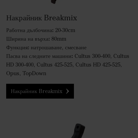
Накрайник Breakmix
Работна дълбочина:
20-30cm
Ширина на върха:
80mm
Функция:
натрошаване, смесване
Пасва на следните машини:
Cultus 300-400, Cultus
HD 300-400, Cultus 425-525, Cultus HD 425-525,
Opus, TopDown
Накрайник Breakmix