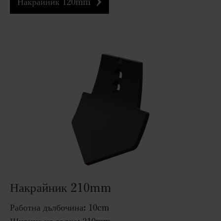
Накрайник 120mm
Накрайник 210mm
Работна дълбочина:
10cm