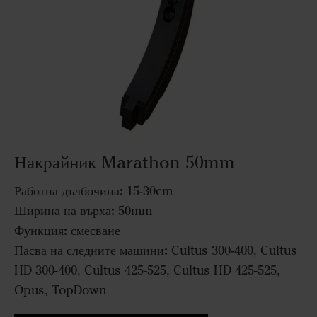
Накрайник Marathon 50mm
Работна дълбочина:
15-30cm
Ширина на върха:
50mm
Функция:
смесване
Пасва на следните машини:
Cultus 300-400, Cultus
HD 300-400, Cultus 425-525, Cultus HD 425-525,
Opus, TopDown