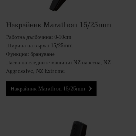
Накрайник Marathon 15/25mm
Работна дълбочина:
0-10cm
Ширина на върха:
15/25mm
Функция:
брануване
Пасва на следните машини:
NZ навесна, NZ
Aggressive, NZ Extreme
Накрайник Marathon 15/25mm