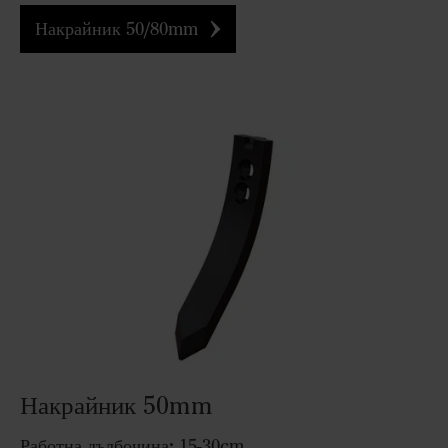
Накрайник 50/80mm
Накрайник 50mm
Работна дълбочина:
15-30cm