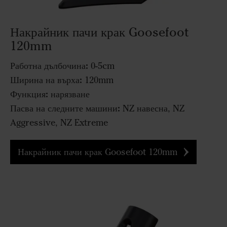
Накрайник пачи крак Goosefoot
120mm
Работна дълбочина:
0-5cm
Ширина на върха:
120mm
Функция:
нарязване
Пасва на следните машини:
NZ навесна, NZ
Aggressive, NZ Extreme
Накрайник пачи крак Goosefoot 120mm