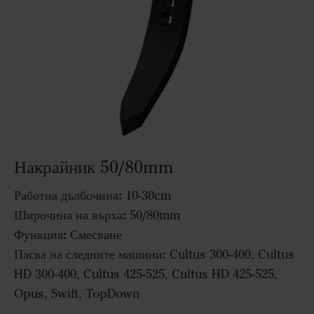
Накрайник 50/80mm
Работна дълбочина:
10-30cm
Широчина на върха:
50/80mm
Функция:
Смесване
Пасва на следните машини:
Cultus 300-400, Cultus
HD 300-400, Cultus 425-525, Cultus HD 425-525,
Opus, Swift, TopDown