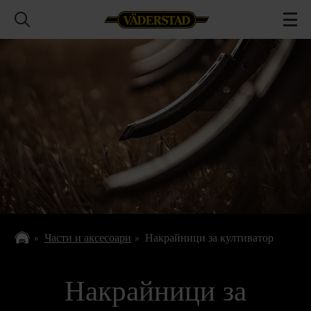
Части и аксесоари
Накрайници за култиватор
Накрайници за