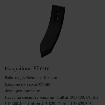
Накрайник 80mm
Работна дълбочина:
10-25cm
Ширина на върха:
80mm
Функция:
смесване
Пасва на следните машини:
Cultus 300-400, Cultus
HD 300-400, Cultus 425-525, Cultus HD 425-525,