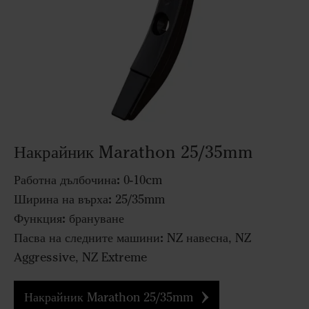
Накрайник Marathon 25/35mm
Работна дълбочина:
0-10cm
Ширина на върха:
25/35mm
Функция:
брануване
Пасва на следните машини:
NZ навесна, NZ
Aggressive, NZ Extreme
Накрайник Marathon 25/35mm