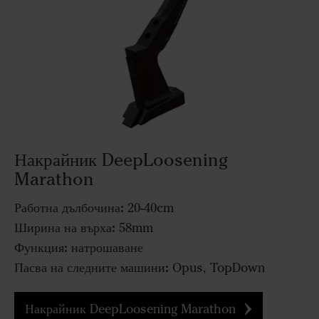
Накрайник DeepLoosening
Marathon
Работна дълбочина:
20-40cm
Ширина на върха:
58mm
Функция:
натрошаване
Пасва на следните машини:
Opus, TopDown
Накрайник DeepLoosening Marathon