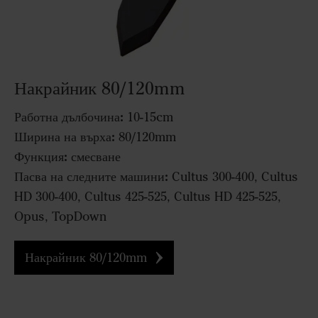
Накрайник 80/120mm
Работна дълбочина:
10-15cm
Ширина на върха:
80/120mm
Функция:
смесване
Пасва на следните машини:
Cultus 300-400, Cultus
HD 300-400, Cultus 425-525, Cultus HD 425-525,
Opus, TopDown
Накрайник 80/120mm