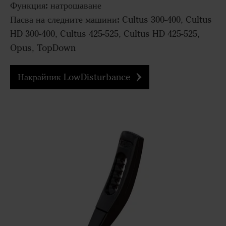
Функция:
натрошаване
Пасва на следните машини:
Cultus 300-400, Cultus
HD 300-400, Cultus 425-525, Cultus HD 425-525,
Opus, TopDown
Накрайник LowDisturbance