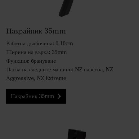
Накрайник 35mm
Работна дълбочина:
0-10cm
Ширина на върха:
35mm
Функция:
брануване
Пасва на следните машини:
NZ навесна, NZ
Aggressive, NZ Extreme
Накрайник 35mm