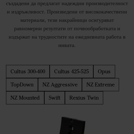
създадени да предлагат надеждни производителност
и издръжливост. Произведени от висококачествени
материали, тези накрайници осигуряват
равномерни резултати от почвообработката и
издържат на трудностите на ежедневната работа в
нивата.
Cultus 300-400
Cultus 425-525
Opus
TopDown
NZ Aggressive
NZ Extreme
NZ Mounted
Swift
Rexius Twin