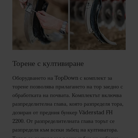
Торене с култивиране
Оборудването на TopDown с комплект за
торене позволява прилагането на тор заедно с
обработката на почвата. Комплектът включва
разпределителна глава, която разпределя тора,
дозиран от предния бункер Väderstad FH
2200. От разпределителната глава торът се
разпределя към всеки зъбец на култиватора.