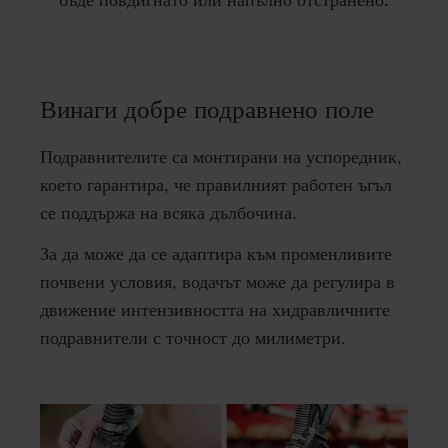
Винаги добре подравнено поле
Подравнителите са монтирани на успоредник,
което гарантира, че правилният работен ъгъл
се поддържа на всяка дълбочина.
За да може да се адаптира към променливите
почвени условия, водачът може да регулира в
движение интензивността на хидравличните
подравнители с точност до милиметри.