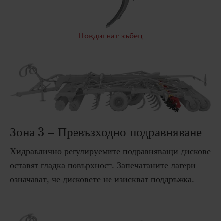
Повдигнат зъбец
Зона 3 – Превъзходно подравняване
Хидравлично регулируемите подравняващи дискове
оставят гладка повърхност. Запечатаните лагери
означават, че дисковете не изискват поддръжка.