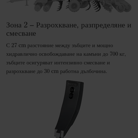
Зона 2 – Разрохкване, разпределяне и
смесване
С 27 cm разстояние между зъбците и мощно
хидравлично освобождаване на камъни до 700 кг,
зъбците осигуряват интензивно смесване и
разрохкване до 30 cm работна дълбочина.