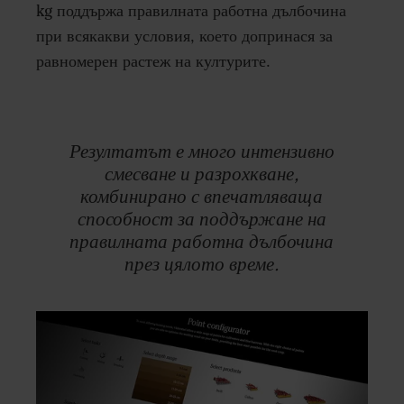
kg поддържа правилната работна дълбочина
при всякакви условия, което допринася за
равномерен растеж на културите.
Резултатът е много интензивно
смесване и разрохкване,
комбинирано с впечатляваща
способност за поддържане на
правилната работна дълбочина
през цялото време.