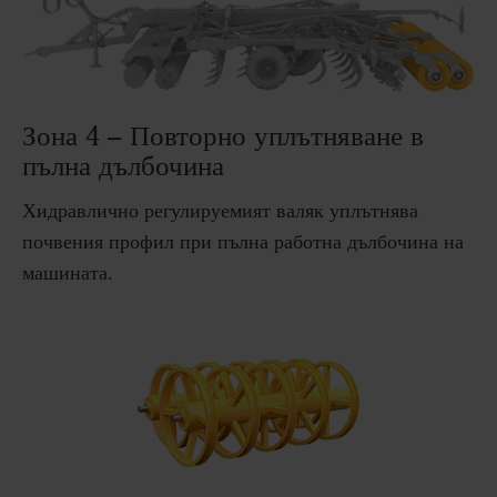
Зона 4 – Повторно уплътняване в
пълна дълбочина
Хидравлично регулируемият валяк уплътнява
почвения профил при пълна работна дълбочина на
машината.