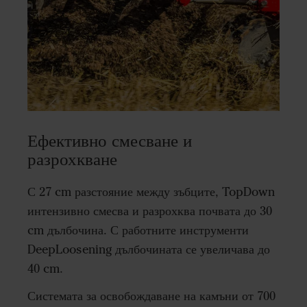
Ефективно смесване и
разрохкване
С 27 cm разстояние между зъбците, TopDown
интензивно смесва и разрохква почвата до 30
cm дълбочина. С работните инструменти
DeepLoosening дълбочината се увеличава до
40 cm.
Системата за освобождаване на камъни от 700