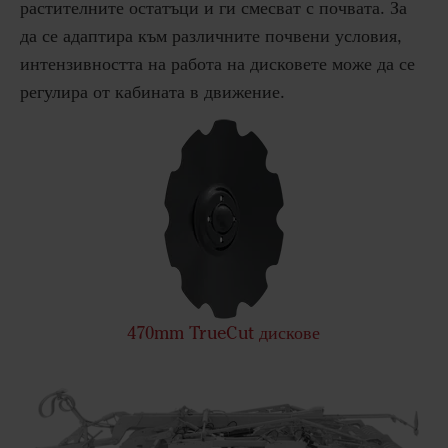
растителните остатъци и ги смесват с почвата. За
да се адаптира към различните почвени условия,
интензивността на работа на дисковете може да се
регулира от кабината в движение.
470mm TrueCut дискове