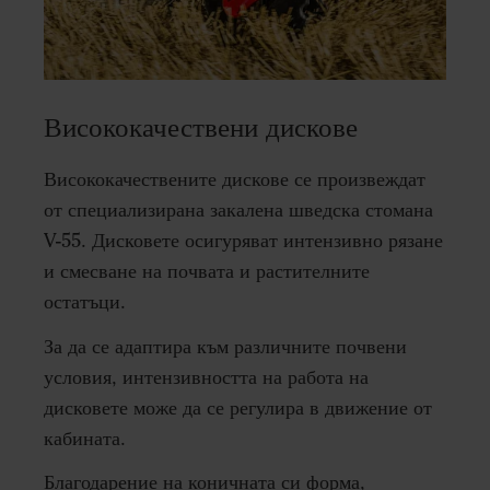
Висококачествени дискове
Висококачествените дискове се произвеждат
от специализирана закалена шведска стомана
V-55. Дисковете осигуряват интензивно рязане
и смесване на почвата и растителните
остатъци.
За да се адаптира към различните почвени
условия, интензивността на работа на
дисковете може да се регулира в движение от
кабината.
Благодарение на коничната си форма,