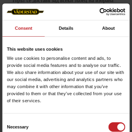
Торът се доставя зад всеки зъбец на избрана
дълбочина, като по този начин осигурява
ползи за предстоящата култура.
Consent
Details
About
Научете повече за FH 2200
This website uses cookies
We use cookies to personalise content and ads, to
provide social media features and to analyse our traffic.
We also share information about your use of our site with
our social media, advertising and analytics partners who
may combine it with other information that you’ve
provided to them or that they’ve collected from your use
of their services.
Consent
Necessary
Selection