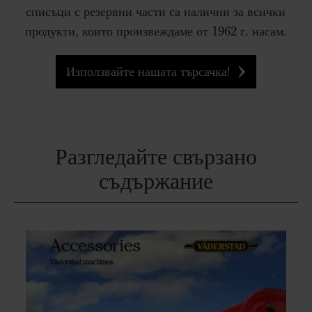
списъци с резервни части са налични за всички
продукти, които произвеждаме от 1962 г. насам.
Използвайте нашата търсачка!
Разгледайте свързано
съдържание