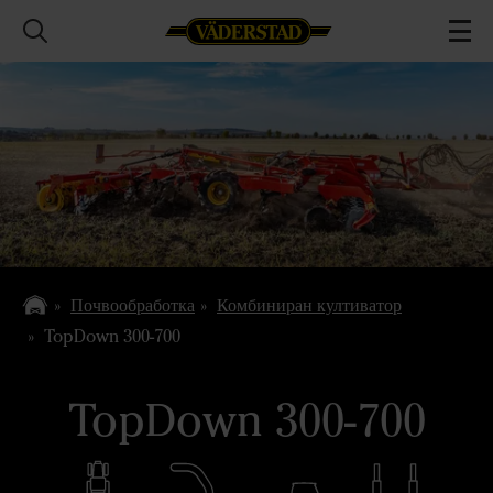
Почвообработка
Комбиниран култиватор
TopDown 300-700
TopDown 300-700