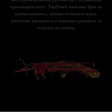
производителност. TopDown намалява броя на
преминаванията, запазва почвената влага,
увеличава капацитета и намалява разходите за
полагане на семена.