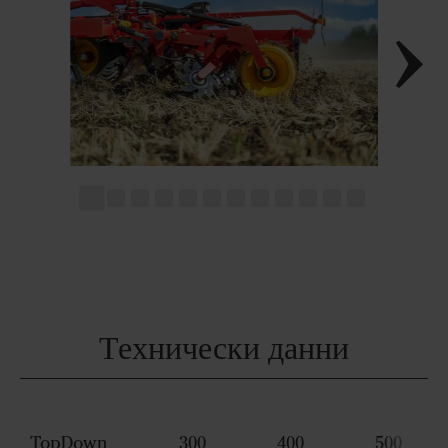
Технически данни
TopDown
300
400
500