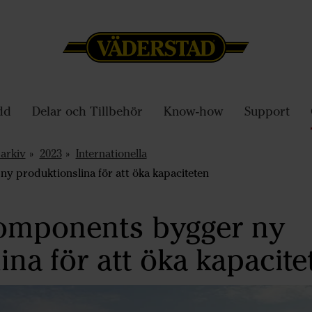
dd
Delar och Tillbehör
Know-how
Support
arkiv
2023
Internationella
 produktionslina för att öka kapaciteten
omponents bygger ny
ina för att öka kapacite