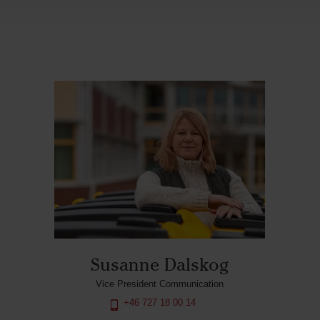
Susanne Dalskog
Vice President Communication
+46 727 18 00 14