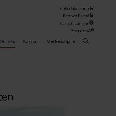
Collection Shop
Partner Portal
Sök
Parts Catalogue
Pressrum
Om oss
Karriär
Återförsäljare
ten