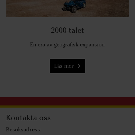
2000-talet
En era av geografisk expansion
Läs mer
Kontakta oss
Besöksadress: