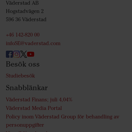
Väderstad AB
Hogstadvägen 2
596 36 Väderstad
+46 142-820 00
infoSE@vaderstad.com
Besök oss
Studiebesök
Snabblänkar
Väderstad Finans; juli 4,04%
Väderstad Media Portal
Policy inom Väderstad Group för behandling av
personuppgifter