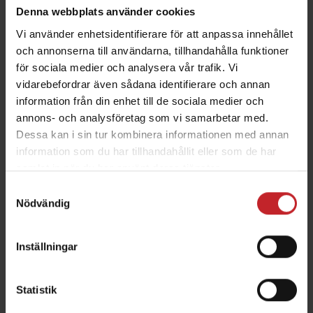
Denna webbplats använder cookies
Vi använder enhetsidentifierare för att anpassa innehållet
och annonserna till användarna, tillhandahålla funktioner
80-talet
för sociala medier och analysera vår trafik. Vi
vidarebefordrar även sådana identifierare och annan
Skandinaviens mest framgångsrika harv
information från din enhet till de sociala medier och
annons- och analysföretag som vi samarbetar med.
Dessa kan i sin tur kombinera informationen med annan
Läs mer
information som du har tillhandahållit eller som de har
samlat in när du har använt deras tjänster.
Samtyckesval
Nödvändig
Inställningar
Statistik