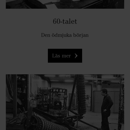
60-talet
Den ödmjuka början
Läs mer