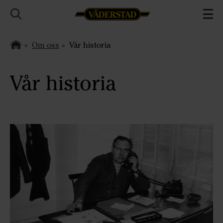
Om oss
Vår historia
Vår historia