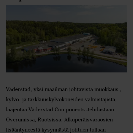
Väderstad, yksi maailman johtavista muokkaus-,
kylvö- ja tarkkuuskylvökoneiden valmistajista,
laajentaa Väderstad Components -tehdastaan
Överumissa, Ruotsissa. Alkuperäisvaraosien
lisääntyneestä kysynnästä johtuen tullaan