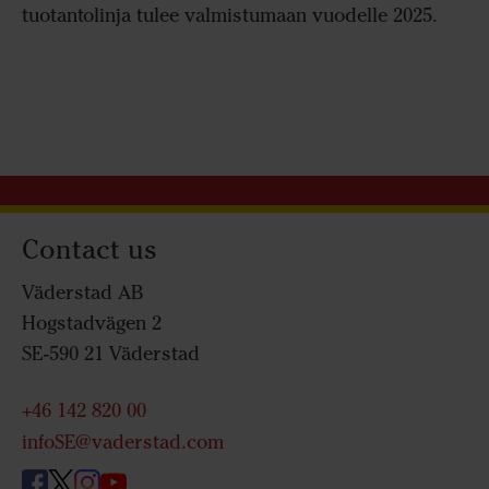
tuotantolinja tulee valmistumaan vuodelle 2025.
Contact us
Väderstad AB
Hogstadvägen 2
SE-590 21 Väderstad
+46 142 820 00
infoSE@vaderstad.com