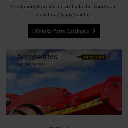
detaljhandelspriser för att hålla din Väderstad-
utrustning igång smidigt.
Utforska Parts Catalogue