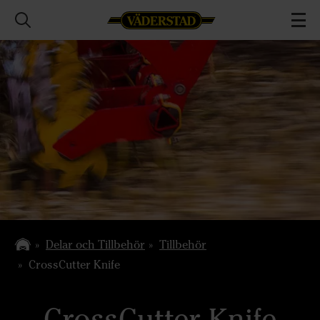
Delar och Tillbehör
Tillbehör
CrossCutter Knife
CrossCutter Knife