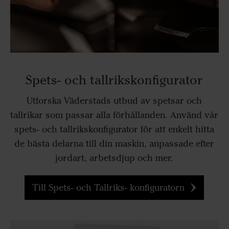
Spets- och tallrikskonfigurator
Utforska Väderstads utbud av spetsar och
tallrikar som passar alla förhållanden. Använd vår
spets- och tallrikskonfigurator för att enkelt hitta
de bästa delarna till din maskin, anpassade efter
jordart, arbetsdjup och mer.
Till Spets- och Tallriks- konfiguratorn