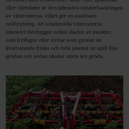
eller oljeväxter är den intensiva sönderhackningen
av växtresterna, vilket ger en snabbare
nedbrytning. Att sönderdela växtresterna
intensivt förebygger också skador av insekter,
som fritflugor eller stritar som gynnas av
kvarvarande friska och hela plantor av spill från
grödan och sedan skadar nästa års gröda.