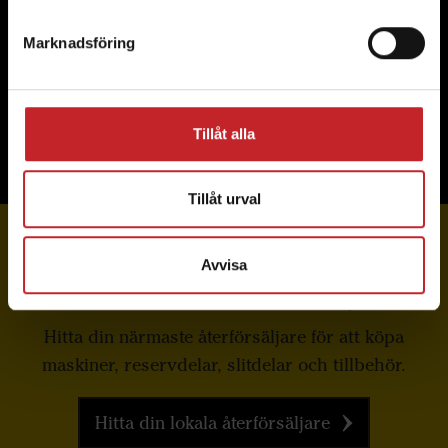
Marknadsföring
Läs mer om Väderstad Genuine Parts
Tillåt alla
Tillåt urval
Avvisa
Beställ från din återförsäljare
Hitta din närmaste återförsäljare för att köpa
maskiner, reservdelar, slitdelar och tillbehör.
Hitta din lokala återförsäljare