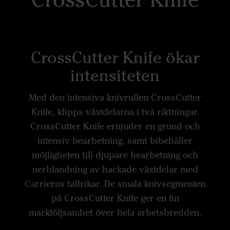
CrossCutter Knife ökar
intensiteten
Med den intensiva knivrullen CrossCutter
Knife, klipps växtdelarna i två riktningar.
CrossCutter Knife ernjuder en grund och
intensiv bearbetning, samt bibehåller
möjligheten till djupare bearbetning och
nerblandning av hackade växtdelar med
Carrierns tallrikar. De smala knivsegmenten
på CrossCutter Knife ger en fin
markföljsamhet över hela arbetsbredden.