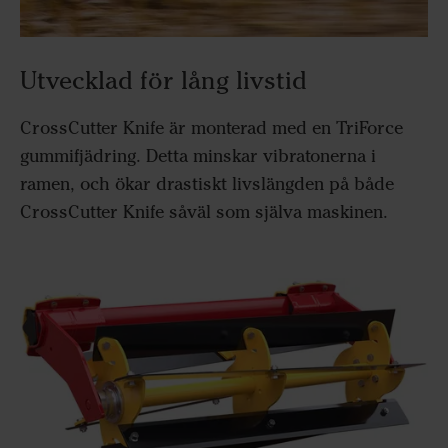
Utvecklad för lång livstid
CrossCutter Knife är monterad med en TriForce
gummifjädring. Detta minskar vibratonerna i
ramen, och ökar drastiskt livslängden på både
CrossCutter Knife såväl som själva maskinen.