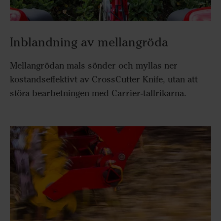
Inblandning av mellangröda
Mellangrödan mals sönder och myllas ner
kostandseffektivt av CrossCutter Knife, utan att
störa bearbetningen med Carrier-tallrikarna.