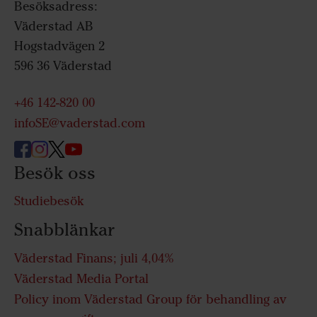
Besöksadress:
Väderstad AB
Hogstadvägen 2
596 36 Väderstad
+46 142-820 00
infoSE@vaderstad.com
Besök oss
Studiebesök
Snabblänkar
Väderstad Finans; juli 4,04%
Väderstad Media Portal
Policy inom Väderstad Group för behandling av