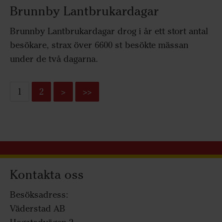
Brunnby Lantbrukardagar
Brunnby Lantbrukardagar drog i år ett stort antal
besökare, strax över 6600 st besökte mässan
under de två dagarna.
1
2
>
>>
Kontakta oss
Besöksadress:
Väderstad AB