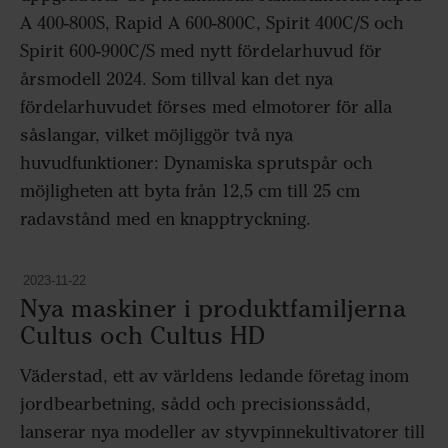
A 400-800S, Rapid A 600-800C, Spirit 400C/S och
Spirit 600-900C/S med nytt fördelarhuvud för
årsmodell 2024. Som tillval kan det nya
fördelarhuvudet förses med elmotorer för alla
såslangar, vilket möjliggör två nya
huvudfunktioner: Dynamiska sprutspår och
möjligheten att byta från 12,5 cm till 25 cm
radavstånd med en knapptryckning.
2023-11-22
Nya maskiner i produktfamiljerna
Cultus och Cultus HD
Väderstad, ett av världens ledande företag inom
jordbearbetning, sådd och precisionssådd,
lanserar nya modeller av styvpinnekultivatorer till