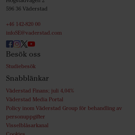
Hogstadvägen 2
596 36 Väderstad
+46 142-820 00
infoSE@vaderstad.com
Besök oss
Studiebesök
Snabblänkar
Väderstad Finans; juli 4,04%
Väderstad Media Portal
Policy inom Väderstad Group för behandling av
personuppgifter
Visselblåsarkanal
Cookies