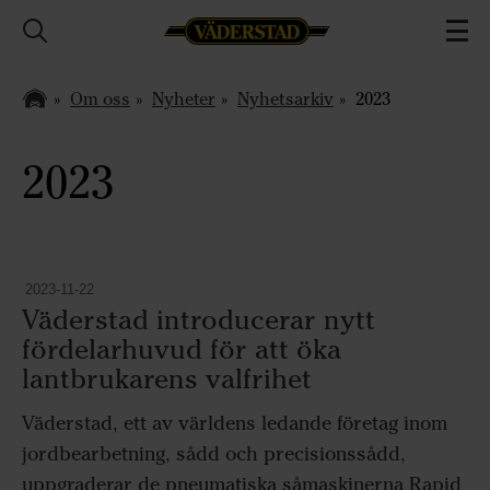
Om oss
Nyheter
Nyhetsarkiv
2023
2023
2023-11-22
Väderstad introducerar nytt
fördelarhuvud för att öka
lantbrukarens valfrihet
Väderstad, ett av världens ledande företag inom
jordbearbetning, sådd och precisionssådd,
uppgraderar de pneumatiska såmaskinerna Rapid