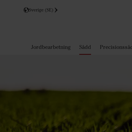
Sverige (SE)
Jordbearbetning
Sådd
Precisionsså