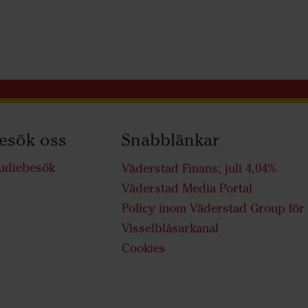
esök oss
Snabblänkar
udiebesök
Väderstad Finans; juli 4,04%
Väderstad Media Portal
Policy inom Väderstad Group för
Visselblåsarkanal
Cookies