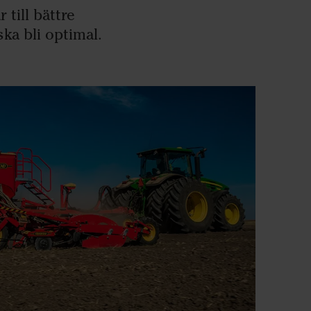
 till bättre
ka bli optimal.