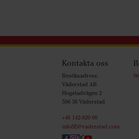
Kontakta oss
B
Besöksadress:
St
Väderstad AB
Hogstadvägen 2
596 36 Väderstad
+46 142-820 00
infoSE@vaderstad.com