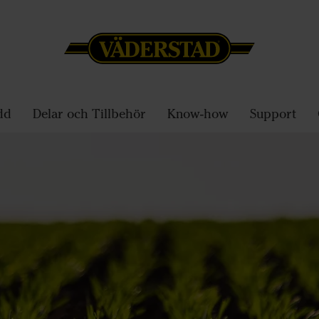
dd
Delar och Tillbehör
Know-how
Support