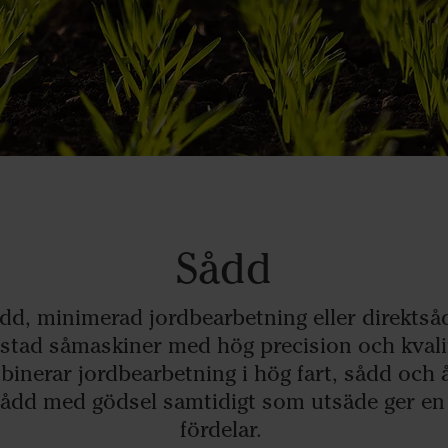
Sådd
dd, minimerad jordbearbetning eller direktsåd
stad såmaskiner med hög precision och kvali
inerar jordbearbetning i hög fart, sådd och å
sådd med gödsel samtidigt som utsäde ger en
fördelar.