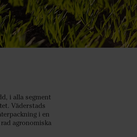
d, i alla segment
tet. Väderstads
terpackning i en
 rad agronomiska