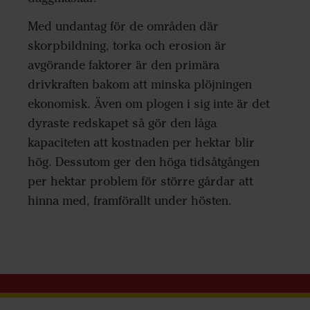
Med undantag för de områden där
skorpbildning, torka och erosion är
avgörande faktorer är den primära
drivkraften bakom att minska plöjningen
ekonomisk. Även om plogen i sig inte är det
dyraste redskapet så gör den låga
kapaciteten att kostnaden per hektar blir
hög. Dessutom ger den höga tidsåtgången
per hektar problem för större gårdar att
hinna med, framförallt under hösten.