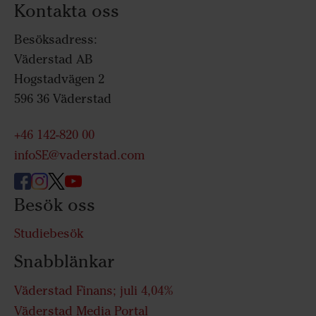
Kontakta oss
Besöksadress:
Väderstad AB
Hogstadvägen 2
596 36 Väderstad
+46 142-820 00
infoSE@vaderstad.com
Besök oss
Studiebesök
Snabblänkar
Väderstad Finans; juli 4,04%
Väderstad Media Portal