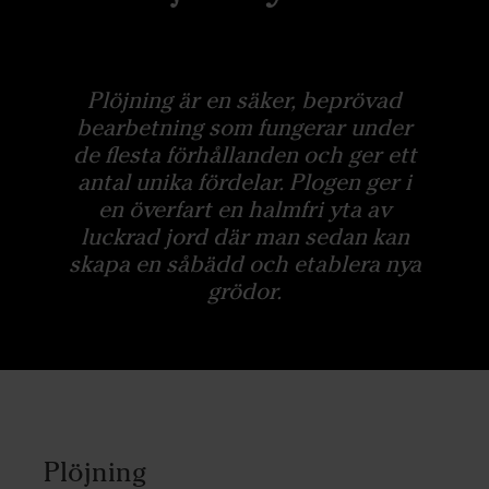
Plöjning är en säker, beprövad
bearbetning som fungerar under
de flesta förhållanden och ger ett
antal unika fördelar. Plogen ger i
en överfart en halmfri yta av
luckrad jord där man sedan kan
skapa en såbädd och etablera nya
grödor.
Plöjning