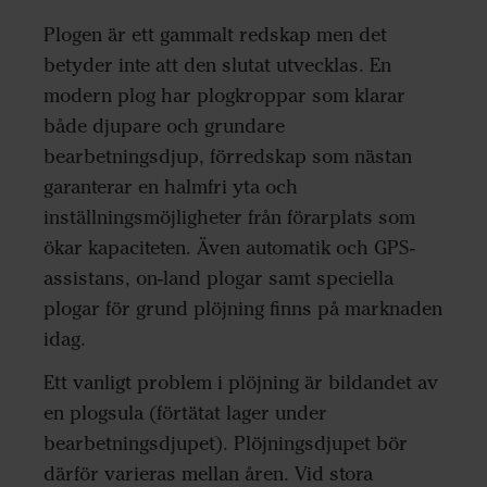
Plogen är ett gammalt redskap men det
betyder inte att den slutat utvecklas. En
modern plog har plogkroppar som klarar
både djupare och grundare
bearbetningsdjup, förredskap som nästan
garanterar en halmfri yta och
inställningsmöjligheter från förarplats som
ökar kapaciteten. Även automatik och GPS-
assistans, on-land plogar samt speciella
plogar för grund plöjning finns på marknaden
idag.
Ett vanligt problem i plöjning är bildandet av
en plogsula (förtätat lager under
bearbetningsdjupet). Plöjningsdjupet bör
därför varieras mellan åren. Vid stora