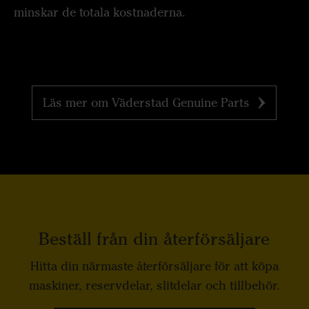
minskar de totala kostnaderna.
Läs mer om Väderstad Genuine Parts
Beställ från din återförsäljare
Hitta din närmaste återförsäljare för att köpa
maskiner, reservdelar, slitdelar och tillbehör.