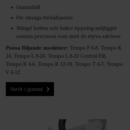
Gummibill
För steniga förhållanden
Stängd botten och bakre öppning möjliggör
samma precision som med de styva sårören
Passa följande maskiner:
Tempo F 6-8, Tempo K
24, Tempo L 8-24, Tempo L 8-32 Central Fill,
Tempo R 4-6, Tempo R 12-18, Tempo T 6-7, Tempo
V 6-12
Sårör i gummi