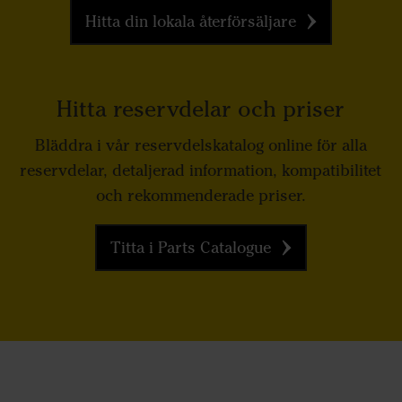
Hitta din lokala återförsäljare
Hitta reservdelar och priser
Bläddra i vår reservdelskatalog online för alla
reservdelar, detaljerad information, kompatibilitet
och rekommenderade priser.
Titta i Parts Catalogue