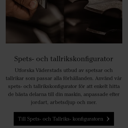
Spets- och tallrikskonfigurator
Utforska Väderstads utbud av spetsar och
tallrikar som passar alla förhållanden. Använd vår
spets- och tallrikskonfigurator för att enkelt hitta
de bästa delarna till din maskin, anpassade efter
jordart, arbetsdjup och mer.
Till Spets- och Tallriks- konfiguratorn