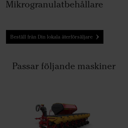
Mikrogranulatbehållare
Beställ från Din lokala återförsäljare
Passar följande maskiner