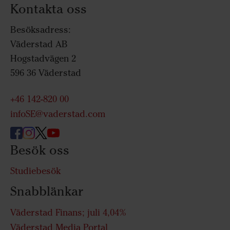
Kontakta oss
Besöksadress:
Väderstad AB
Hogstadvägen 2
596 36 Väderstad
+46 142-820 00
infoSE@vaderstad.com
Besök oss
Studiebesök
Snabblänkar
Väderstad Finans; juli 4,04%
Väderstad Media Portal