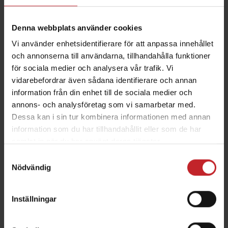
V 6-12
Denna webbplats använder cookies
Sårör stängd botten
Vi använder enhetsidentifierare för att anpassa innehållet
och annonserna till användarna, tillhandahålla funktioner
för sociala medier och analysera vår trafik. Vi
vidarebefordrar även sådana identifierare och annan
information från din enhet till de sociala medier och
annons- och analysföretag som vi samarbetar med.
Dessa kan i sin tur kombinera informationen med annan
information som du har tillhandahållit eller som de har
samlat in när du har använt deras tjänster.
Samtyckesval
Nödvändig
Inställningar