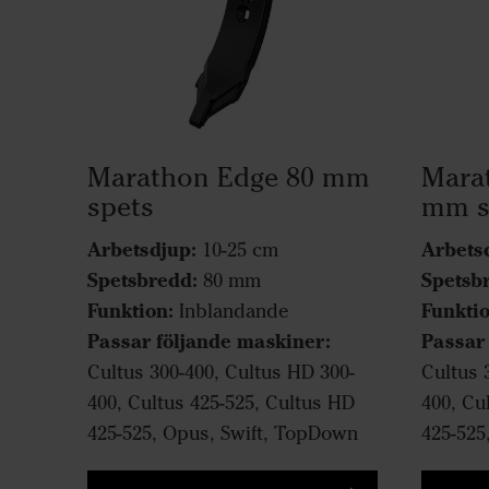
Marathon Edge 80 mm
Mara
spets
mm s
Arbetsdjup:
Arbets
10-25 cm
Spetsbredd:
Spetsb
80 mm
Funktion:
Funktio
Inblandande
Passar följande maskiner:
Passar
Cultus 300-400, Cultus HD 300-
Cultus 
400, Cultus 425-525, Cultus HD
400, Cu
425-525, Opus, Swift, TopDown
425-525