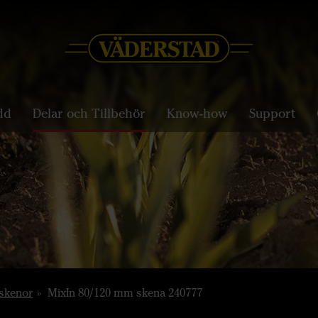
dd
Delar och Tillbehör
Know-how
Support
 skenor
MixIn 80/120 mm skena 240777