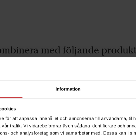
mbinera med följande produk
Information
cookies
e för att anpassa innehållet och annonserna till användarna, tillh
vår trafik. Vi vidarebefordrar även sådana identifierare och anna
nnons- och analysföretag som vi samarbetar med. Dessa kan i sin
thon 80 mm spets
50/80 mm spets