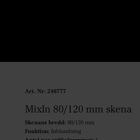
Art. Nr: 240777
MixIn 80/120 mm skena
Skenans bredd:
80/120 mm
Funktion:
Inblandning
Antal per artikelnummer: