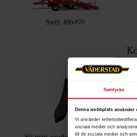
Swift 400-870
Ko
Samtycke
Denna webbplats använder 
Vi använder enhetsidentifierar
sociala medier och analysera 
till de sociala medier och a
80 mm spets
Mara