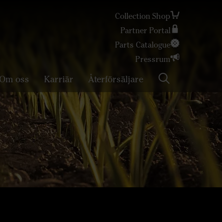
Collection Shop
Partner Portal
Sök
Parts Catalogue
Pressrum
Om oss
Karriär
Återförsäljare