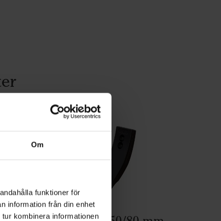
ter
Om
andahålla funktioner för
n information från din enhet
 tur kombinera informationen
Marathon 50/80 mm