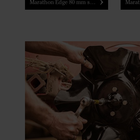
Marathon Edge 80 mm spets
Maratho