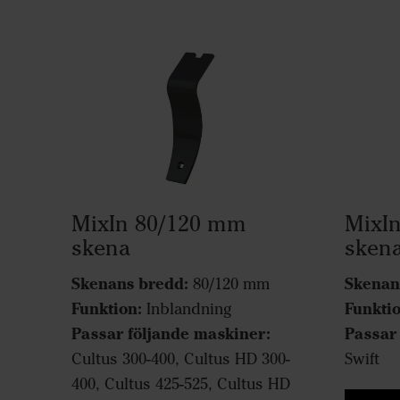
MixIn 80/120 mm
MixI
skena
sken
Skenans bredd:
Skenan
80/120 mm
Funktion:
Funktio
Inblandning
Passar följande maskiner:
Passar
Cultus 300-400, Cultus HD 300-
Swift
400, Cultus 425-525, Cultus HD