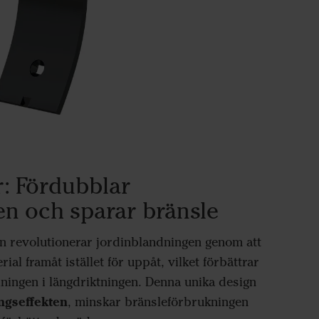
: Fördubblar
en och sparar bränsle
n revolutionerar jordinblandningen genom att
ial framåt istället för uppåt, vilket förbättrar
ningen i längdriktningen. Denna unika design
ngseffekten
, minskar bränsleförbrukningen