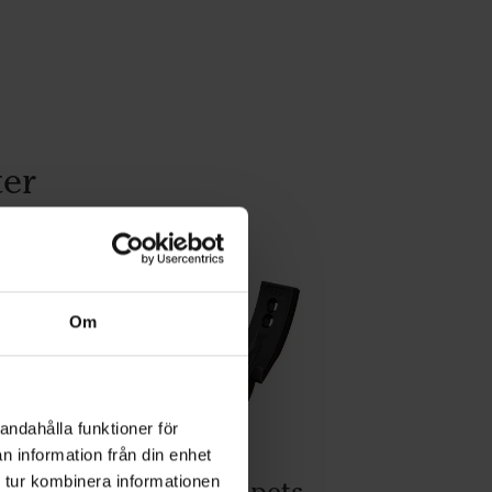
ter
Om
andahålla funktioner för
n information från din enhet
 tur kombinera informationen
Breakmix spets