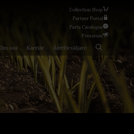
Collection Shop
Partner Portal
Parts Catalogue
Pressrum
Om oss
Karriär
Återförsäljare
Sök