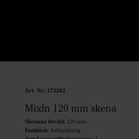
Art. Nr: 172282
MixIn 120 mm skena
Skenans bredd:
120 mm
Funktion:
Inblandning
Antal per artikelnummer: 1