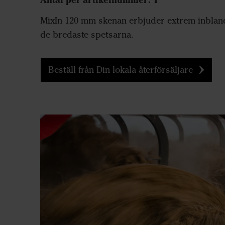
MixIn 120 mm skenan erbjuder extrem inblan
de bredaste spetsarna.
Beställ från Din lokala återförsäljare