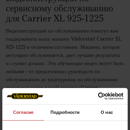
сервисному обслуживанию
для Carrier XL 925-1225
Видеоинструкции по обслуживанию помогут вам
поддерживать вашу машину Väderstad Carrier XL
925-1225 в отличном состоянии. Машина, которая
регулярно обслуживается, дает лучшие результаты
и служит дольше. Эти обучающие видео могут быть
любыми - от предсезонных руководств по
обслуживанию до видеоуроков по обслуживанию
отдельных узлов вашей машины Carrier.
Мы рекомендуем проводить обслуживание и
проверку Carrier XL 925-1225 в конце каждого
Согласие
Подробности
О нас
сезона.
Узнать больше о сервисном обслуживании
.