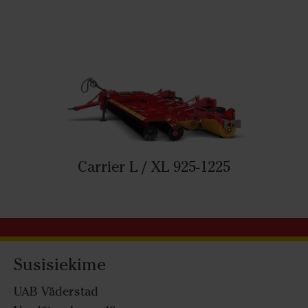
Carrier L / XL 925-1225
Susisiekime
UAB Väderstad