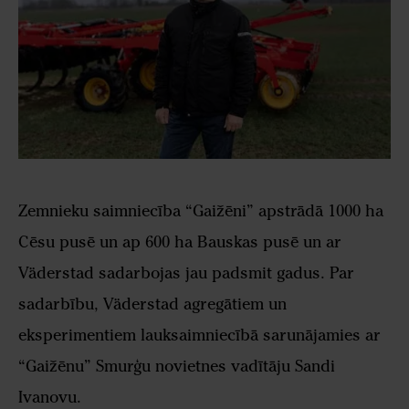
Zemnieku saimniecība “Gaižēni” apstrādā 1000 ha
Cēsu pusē un ap 600 ha Bauskas pusē un ar
Väderstad sadarbojas jau padsmit gadus. Par
sadarbību, Väderstad agregātiem un
eksperimentiem lauksaimniecībā sarunājamies ar
“Gaižēnu” Smurģu novietnes vadītāju Sandi
Ivanovu.