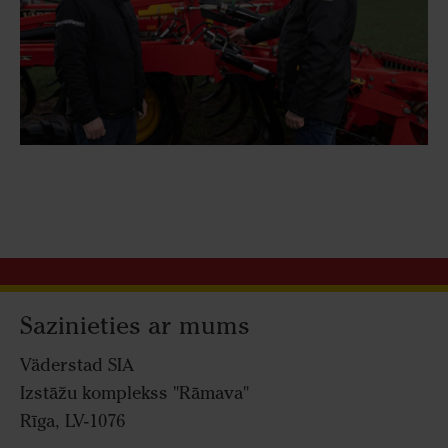
Sazinieties ar mums
Väderstad SIA
Izstāžu komplekss "Rāmava"
Rīga, LV-1076