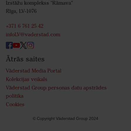
Izstāžu komplekss "Rāmava"
Rīga, LV-1076
+371 6 761 25 42
infoLV@vaderstad.com
Ātrās saites
Väderstad Media Portal
Kolekcijas veikals
Väderstad Group personas datu apstrādes
politika
Cookies
© Copyright Väderstad Group 2024