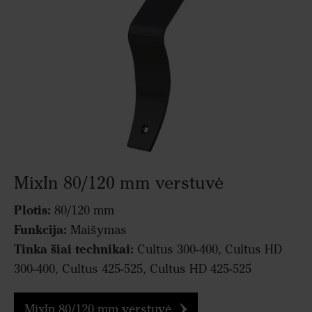
MixIn 80/120 mm verstuvė
Plotis:
80/120 mm
Funkcija:
Maišymas
Tinka šiai technikai:
Cultus 300-400, Cultus HD
300-400, Cultus 425-525, Cultus HD 425-525
MixIn 80/120 mm verstuvė