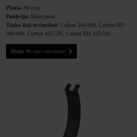
Plotis:
80 mm
Funkcija:
Maišymas
Tinka šiai technikai:
Cultus 300-400, Cultus HD
300-400, Cultus 425-525, Cultus HD 425-525
MixIn 80 mm verstuvė