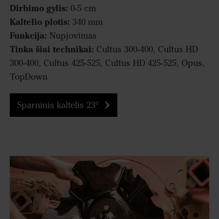
Dirbimo gylis:
0-5 cm
Kaltelio plotis:
340 mm
Funkcija:
Nupjovimas
Tinka šiai technikai:
Cultus 300-400, Cultus HD
300-400, Cultus 425-525, Cultus HD 425-525, Opus,
TopDown
Sparninis kaltelis 23°