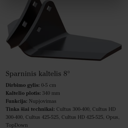
Sparninis kaltelis 8°
Dirbimo gylis:
0-5 cm
Kaltelio plotis:
340 mm
Funkcija:
Nupjovimas
Tinka šiai technikai:
Cultus 300-400, Cultus HD
300-400, Cultus 425-525, Cultus HD 425-525, Opus,
TopDown