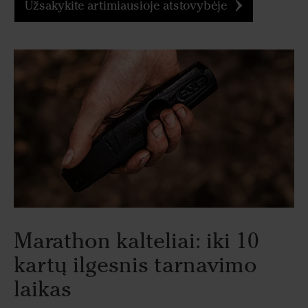
Užsakykite artimiausioje atstovybėje
Marathon kalteliai: iki 10
kartų ilgesnis tarnavimo
laikas