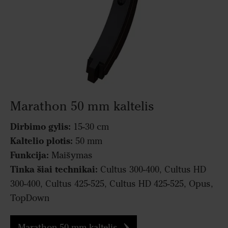
Marathon 50 mm kaltelis
Dirbimo gylis:
15-30 cm
Kaltelio plotis:
50 mm
Funkcija:
Maišymas
Tinka šiai technikai:
Cultus 300-400, Cultus HD
300-400, Cultus 425-525, Cultus HD 425-525, Opus,
TopDown
Marathon 50 mm kaltelis