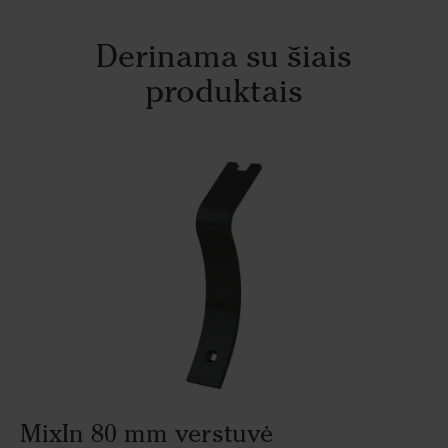
Derinama su šiais
produktais
MixIn 80 mm verstuvė