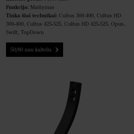
Funkcija:
Maišymas
Tinka šiai technikai:
Cultus 300-400, Cultus HD
300-400, Cultus 425-525, Cultus HD 425-525, Opus,
Swift, TopDown
50/80 mm kaltelis