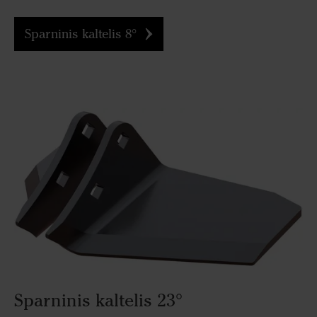
Sparninis kaltelis 8°
Sparninis kaltelis 23°