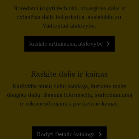
Norėdami įsigyti techniką, atsargines dalis ir
dylančias dalis bei priedus, susisiekite su
Väderstad atstovybe.
Raskite artimiausią atstovybę
Raskite dalis ir kainas
Naršykite mūsų dalių katalogą, kuriame rasite
daugiau dalių, išsamią informaciją, suderinamumą
ir rekomenduojamas pardavimo kainas.
Rodyti Detalių katalogą