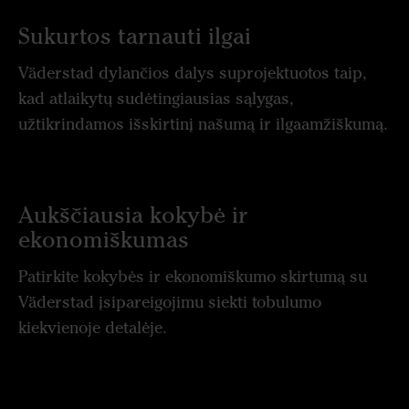
Sukurtos tarnauti ilgai
Väderstad dylančios dalys suprojektuotos taip,
kad atlaikytų sudėtingiausias sąlygas,
užtikrindamos išskirtinį našumą ir ilgaamžiškumą.
Aukščiausia kokybė ir
ekonomiškumas
Patirkite kokybės ir ekonomiškumo skirtumą su
Väderstad įsipareigojimu siekti tobulumo
kiekvienoje detalėje.