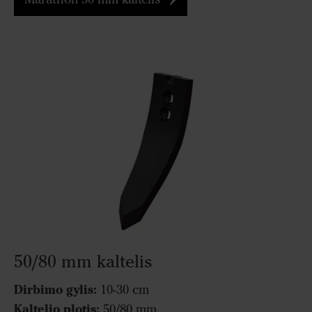
50/80 mm kaltelis
Dirbimo gylis:
10-30 cm
Kaltelio plotis:
50/80 mm