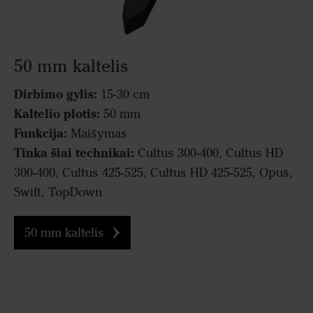
50 mm kaltelis
Dirbimo gylis:
15-30 cm
Kaltelio plotis:
50 mm
Funkcija:
Maišymas
Tinka šiai technikai:
Cultus 300-400, Cultus HD
300-400, Cultus 425-525, Cultus HD 425-525, Opus,
Swift, TopDown
50 mm kaltelis