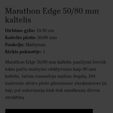
Marathon Edge 50/80 mm
kaltelis
Dirbimo gylis:
10-30 cm
Kaltelio plotis:
50/80 mm
Funkcija:
Maišymas
Kiekis pakuotėje:
1
Marathon Edge 50/80 mm kaltelis pasižymi beveik
tokiu pačiu maišymo efektyvumu kaip 80 mm
kaltelis, tačiau sunaudoja mažiau degalų. Dėl
mažesnio atviro ploto gilesniuose sluoksniuose jis
taip pat suformuoja šiek tiek smulkesnę dirvos
struktūrą.