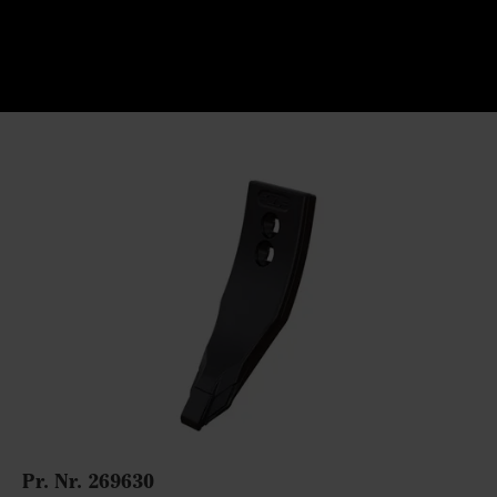
Pr. Nr.
269630