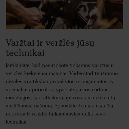
Varžtai ir veržlės jūsų
technikai
Įsitikinkite, kad pasirinkote tinkamus varžtus ir
veržles kiekvienai mašinai. Väderstad tvirtinimo
detalės yra tiksliai pritaikytos ir pagamintos iš
specialiai apdorotos, ypač atsparios rūdims
medžiagos, kad atlaikytų apkrovas ir užtikrintų
aukščiausią našumą. Spauskite žemiau esančią
nuorodą ir raskite tinkamiausias dalis savo
technikai.