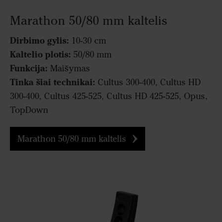
Marathon 50/80 mm kaltelis
Dirbimo gylis:
10-30 cm
Kaltelio plotis:
50/80 mm
Funkcija:
Maišymas
Tinka šiai technikai:
Cultus 300-400, Cultus HD
300-400, Cultus 425-525, Cultus HD 425-525, Opus,
TopDown
Marathon 50/80 mm kaltelis