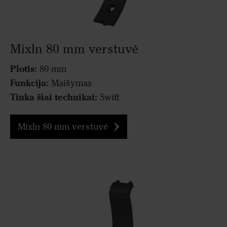
MixIn 80 mm verstuvė
Plotis:
80 mm
Funkcija:
Maišymas
Tinka šiai technikai:
Swift
MixIn 80 mm verstuvė