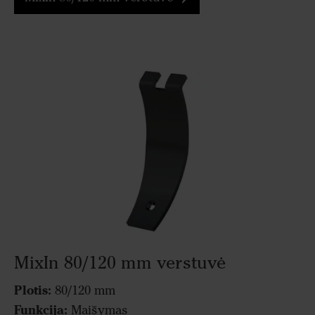
MixIn 80/120 mm verstuvė
Plotis:
80/120 mm
Funkcija:
Maišymas