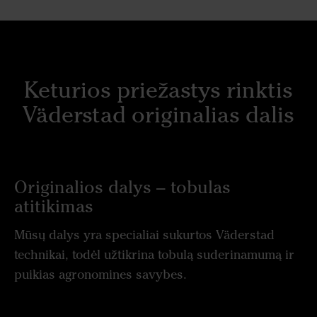
Keturios priežastys rinktis
Väderstad originalias dalis
Originalios dalys – tobulas
atitikimas
Mūsų dalys yra specialiai sukurtos Väderstad
technikai, todėl užtikrina tobulą suderinamumą ir
puikias agronomines savybes.