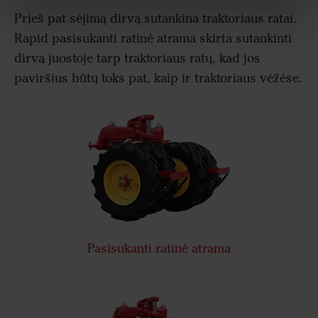
Prieš pat sėjimą dirvą sutankina traktoriaus ratai.
Rapid pasisukanti ratinė atrama skirta sutankinti
dirvą juostoje tarp traktoriaus ratų, kad jos
paviršius būtų toks pat, kaip ir traktoriaus vėžėse.
Pasisukanti ratinė atrama