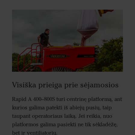
Visiška prieiga prie sėjamosios
Rapid A 400–800S turi centrinę platformą, ant
kurios galima patekti iš abiejų pusių, taip
taupant operatoriaus laiką. Jei reikia, nuo
platformos galima pasiekti ne tik sėkladėžę,
bet ir ventiliatorių.