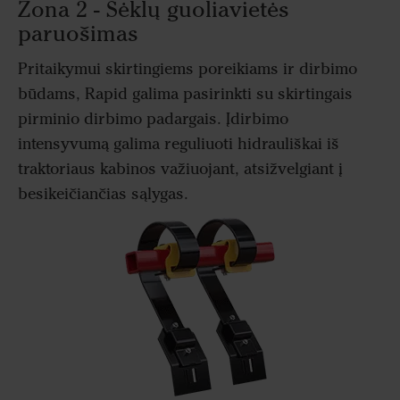
Zona 2 - Sėklų guoliavietės
paruošimas
Pritaikymui skirtingiems poreikiams ir dirbimo
būdams, Rapid galima pasirinkti su skirtingais
pirminio dirbimo padargais. Įdirbimo
intensyvumą galima reguliuoti hidrauliškai iš
traktoriaus kabinos važiuojant, atsižvelgiant į
besikeičiančias sąlygas.