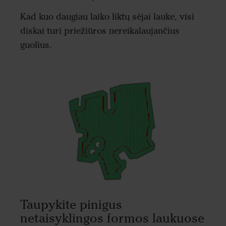
Kad kuo daugiau laiko liktų sėjai lauke, visi
diskai turi priežiūros nereikalaujančius
guolius.
Taupykite pinigus
netaisyklingos formos laukuose