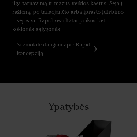
ilgą tarnavimą ir mažus veiklos kaštus. Sėja į
ražieną, po tausojančio arba įprasto įdirbimo
– sėjos su Rapid rezultatai puikūs bet
kokiomis sąlygomis.
Sužinokite daugiau apie Rapid
koncepciją
Ypatybės