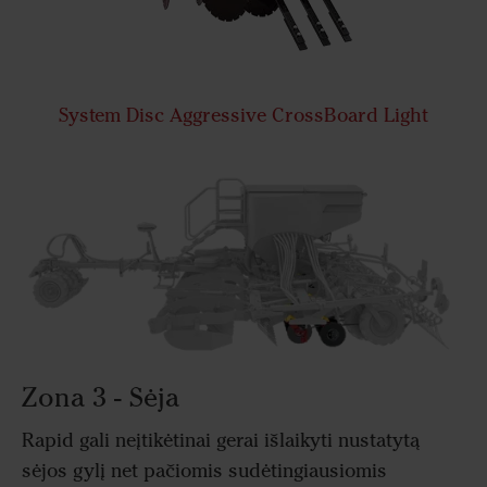
System Disc Aggressive CrossBoard Light
Zona 3 - Sėja
Rapid gali neįtikėtinai gerai išlaikyti nustatytą
sėjos gylį net pačiomis sudėtingiausiomis