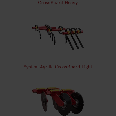
CrossBoard Heavy
System Agrilla CrossBoard Light