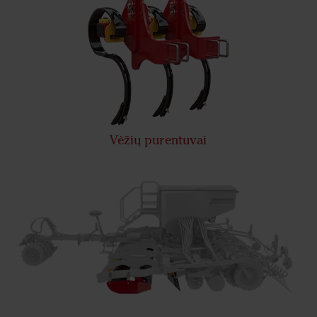
Vėžių purentuvai