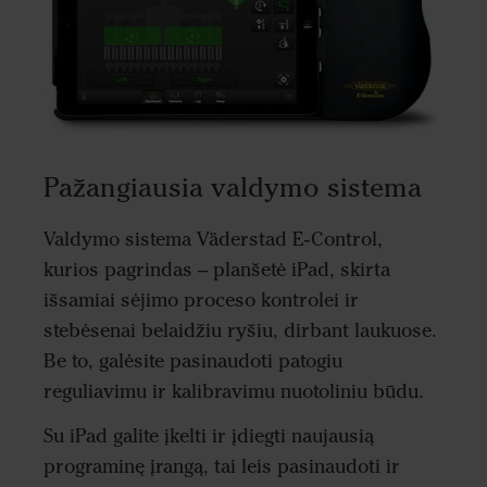
Pažangiausia valdymo sistema
Valdymo sistema Väderstad E-Control,
kurios pagrindas – planšetė iPad, skirta
išsamiai sėjimo proceso kontrolei ir
stebėsenai belaidžiu ryšiu, dirbant laukuose.
Be to, galėsite pasinaudoti patogiu
reguliavimu ir kalibravimu nuotoliniu būdu.
Su iPad galite įkelti ir įdiegti naujausią
programinę įrangą, tai leis pasinaudoti ir