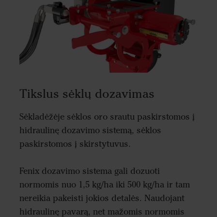
Tikslus sėklų dozavimas
Sėkladėžėje sėklos oro srautu paskirstomos į
hidraulinę dozavimo sistemą, sėklos
paskirstomos į skirstytuvus.
Fenix dozavimo sistema gali dozuoti
normomis nuo 1,5 kg/ha iki 500 kg/ha ir tam
nereikia pakeisti jokios detalės. Naudojant
hidraulinę pavarą, net mažomis normomis