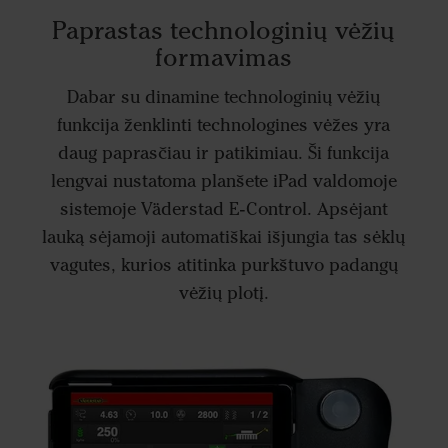
Paprastas technologinių vėžių
formavimas
Dabar su dinamine technologinių vėžių
funkcija ženklinti technologines vėžes yra
daug paprasčiau ir patikimiau. Ši funkcija
lengvai nustatoma planšete iPad valdomoje
sistemoje Väderstad E-Control. Apsėjant
lauką sėjamoji automatiškai išjungia tas sėklų
vagutes, kurios atitinka purkštuvo padangų
vėžių plotį.