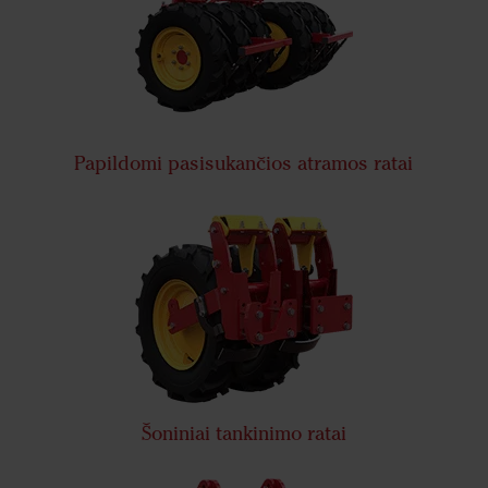
Papildomi pasisukančios atramos ratai
Šoniniai tankinimo ratai