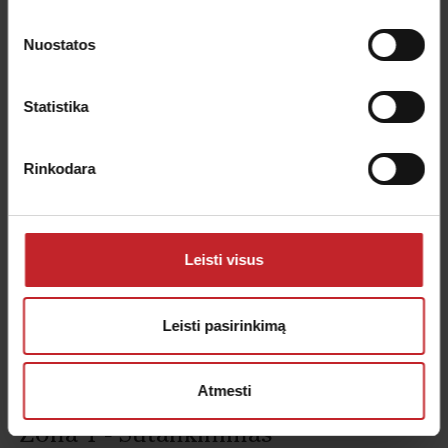
Nuostatos
Statistika
Mašina išsamiau
Rinkodara
Leisti visus
Leisti pasirinkimą
Atmesti
Zona 1 - Sutankinimas