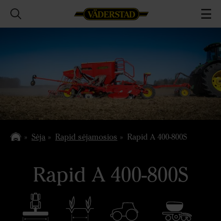
Sėja
Rapid sėjamosios
Rapid A 400-800S
Rapid A 400-800S