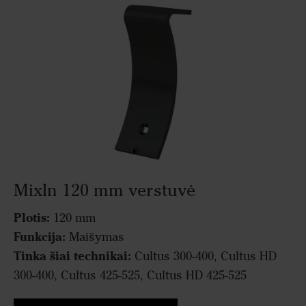
MixIn 120 mm verstuvė
Plotis:
120 mm
Funkcija:
Maišymas
Tinka šiai technikai:
Cultus 300-400, Cultus HD
300-400, Cultus 425-525, Cultus HD 425-525