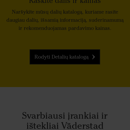
Raskite dalis ir kainas
Naršykite mūsų dalių katalogą, kuriame rasite
daugiau dalių, išsamią informaciją, suderinamumą
ir rekomenduojamas pardavimo kainas.
Rodyti Detalių katalogą
Svarbiausi įrankiai ir
ištekliai Väderstad