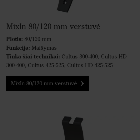
MixIn 80/120 mm verstuvė
Plotis:
80/120 mm
Funkcija:
Maišymas
Tinka šiai technikai:
Cultus 300-400, Cultus HD
300-400, Cultus 425-525, Cultus HD 425-525
MixIn 80/120 mm verstuvė