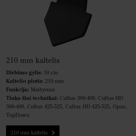
210 mm kaltelis
Dirbimo gylis:
10 cm
Kaltelio plotis:
210 mm
Funkcija:
Maišymas
Tinka šiai technikai:
Cultus 300-400, Cultus HD
300-400, Cultus 425-525, Cultus HD 425-525, Opus,
TopDown
210 mm kaltelis