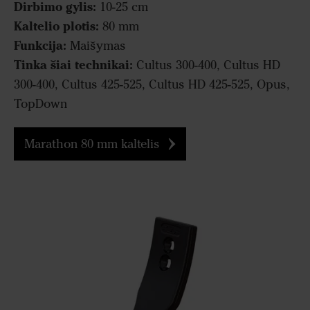
Dirbimo gylis:
10-25 cm
Kaltelio plotis:
80 mm
Funkcija:
Maišymas
Tinka šiai technikai:
Cultus 300-400, Cultus HD
300-400, Cultus 425-525, Cultus HD 425-525, Opus,
TopDown
Marathon 80 mm kaltelis