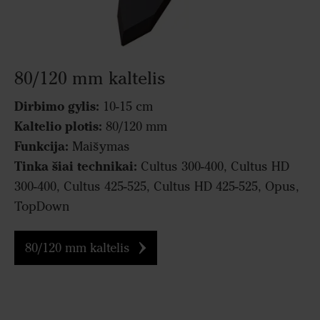
80/120 mm kaltelis
Dirbimo gylis:
10-15 cm
Kaltelio plotis:
80/120 mm
Funkcija:
Maišymas
Tinka šiai technikai:
Cultus 300-400, Cultus HD
300-400, Cultus 425-525, Cultus HD 425-525, Opus,
TopDown
80/120 mm kaltelis