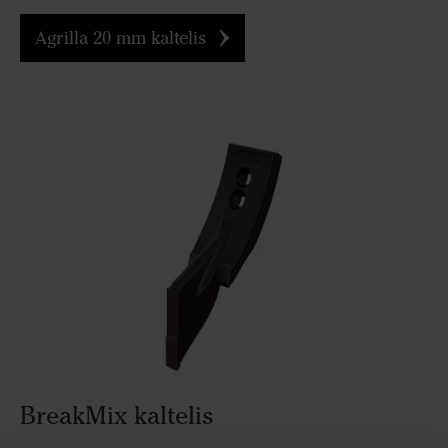
Agrilla 20 mm kaltelis
BreakMix kaltelis