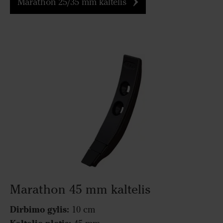
Marathon 25/35 mm kaltelis
Marathon 45 mm kaltelis
Dirbimo gylis:
10 cm