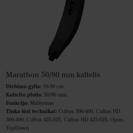
Marathon 50/80 mm kaltelis
Dirbimo gylis:
10-30 cm
Kaltelio plotis:
50/80 mm
Funkcija:
Maišymas
Tinka šiai technikai:
Cultus 300-400, Cultus HD
300-400, Cultus 425-525, Cultus HD 425-525, Opus,
TopDown