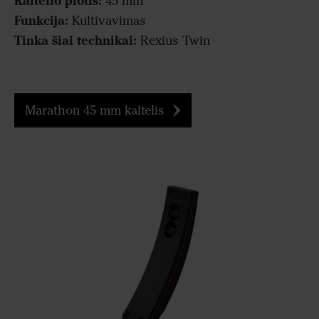
Kaltelio plotis:
45 mm
Funkcija:
Kultivavimas
Tinka šiai technikai:
Rexius Twin
Marathon 45 mm kaltelis