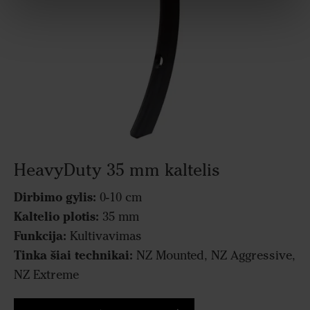
HeavyDuty 35 mm kaltelis
Dirbimo gylis:
0-10 cm
Kaltelio plotis:
35 mm
Funkcija:
Kultivavimas
Tinka šiai technikai:
NZ Mounted, NZ Aggressive,
NZ Extreme