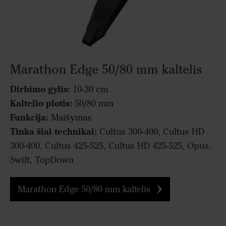
Marathon Edge 50/80 mm kaltelis
Dirbimo gylis:
10-30 cm
Kaltelio plotis:
50/80 mm
Funkcija:
Maišymas
Tinka šiai technikai:
Cultus 300-400, Cultus HD
300-400, Cultus 425-525, Cultus HD 425-525, Opus,
Swift, TopDown
Marathon Edge 50/80 mm kaltelis