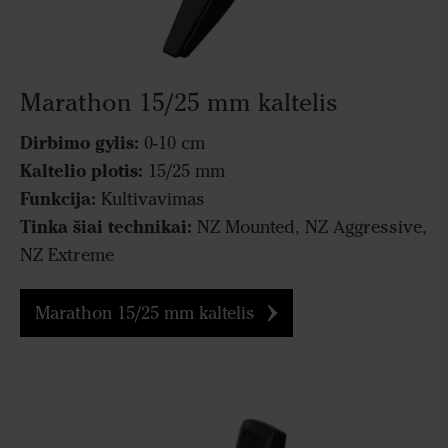
Marathon 15/25 mm kaltelis
Dirbimo gylis:
0-10 cm
Kaltelio plotis:
15/25 mm
Funkcija:
Kultivavimas
Tinka šiai technikai:
NZ Mounted, NZ Aggressive,
NZ Extreme
Marathon 15/25 mm kaltelis