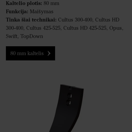
Kaltelio plotis:
80 mm
Funkcija:
Maišymas
Tinka šiai technikai:
Cultus 300-400, Cultus HD
300-400, Cultus 425-525, Cultus HD 425-525, Opus,
Swift, TopDown
80 mm kaltelis