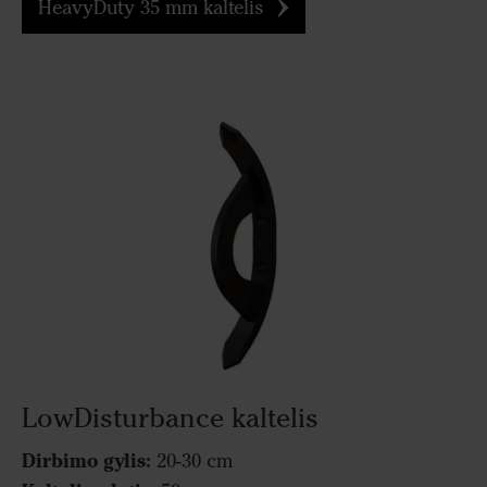
HeavyDuty 35 mm kaltelis
LowDisturbance kaltelis
Dirbimo gylis:
20-30 cm