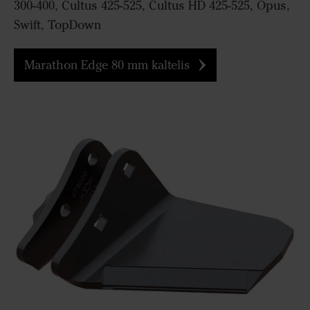
300-400, Cultus 425-525, Cultus HD 425-525, Opus,
Swift, TopDown
Marathon Edge 80 mm kaltelis