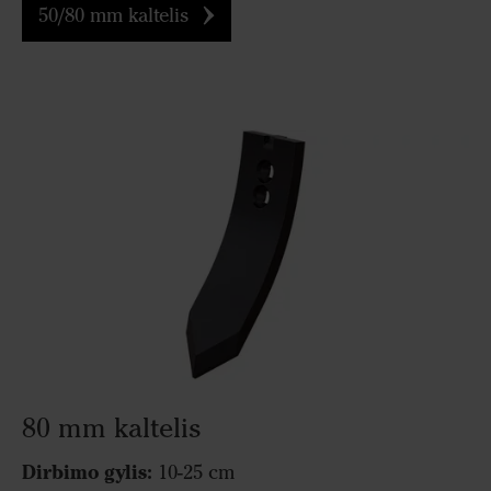
50/80 mm kaltelis
80 mm kaltelis
Dirbimo gylis:
10-25 cm