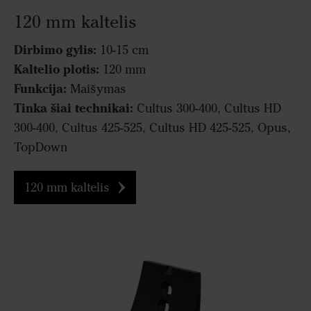
120 mm kaltelis
Dirbimo gylis:
10-15 cm
Kaltelio plotis:
120 mm
Funkcija:
Maišymas
Tinka šiai technikai:
Cultus 300-400, Cultus HD
300-400, Cultus 425-525, Cultus HD 425-525, Opus,
TopDown
120 mm kaltelis