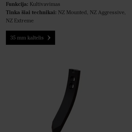
Funkcija:
Kultivavimas
Tinka šiai technikai:
NZ Mounted, NZ Aggressive,
NZ Extreme
35 mm kaltelis