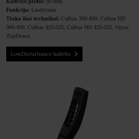
Kaltelio plotis:
50 mm
Funkcija:
Laužymas
Tinka šiai technikai:
Cultus 300-400, Cultus HD
300-400, Cultus 425-525, Cultus HD 425-525, Opus,
TopDown
LowDisturbance kaltelis