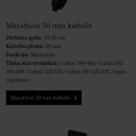
Marathon 50 mm kaltelis
Dirbimo gylis:
15-30 cm
Kaltelio plotis:
50 mm
Funkcija:
Maišymas
Tinka šiai technikai:
Cultus 300-400, Cultus HD
300-400, Cultus 425-525, Cultus HD 425-525, Opus,
TopDown
Marathon 50 mm kaltelis