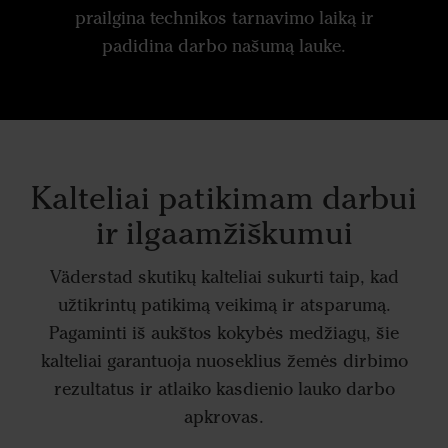
prailgina technikos tarnavimo laiką ir
padidina darbo našumą lauke.
Kalteliai patikimam darbui
ir ilgaamžiškumui
Väderstad skutikų kalteliai sukurti taip, kad
užtikrintų patikimą veikimą ir atsparumą.
Pagaminti iš aukštos kokybės medžiagų, šie
kalteliai garantuoja nuoseklius žemės dirbimo
rezultatus ir atlaiko kasdienio lauko darbo
apkrovas.