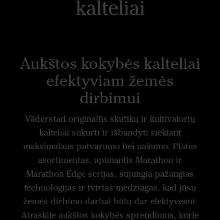
kalteliai
Aukštos kokybės kalteliai
efektyviam žemės
dirbimui
Väderstad originalūs skutikų ir kultivatorių
kalteliai sukurti ir išbandyti siekiant
maksimalaus patvarumo bei našumo. Platus
asortimentas, apimantis Marathon ir
Marathon Edge serijas, sujungia pažangias
technologijas ir tvirtas medžiagas, kad jūsų
žemės dirbimo darbai būtų dar efektyvesni.
Atraskite aukštos kokybės sprendimus, kurie