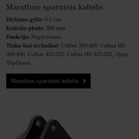
Marathon sparninis kaltelis
Dirbimo gylis:
0-5 cm
Kaltelio plotis:
300 mm
Funkcija:
Nupjovimas
Tinka šiai technikai:
Cultus 300-400, Cultus HD
300-400, Cultus 425-525, Cultus HD 425-525, Opus,
TopDown
Marathon sparninis kaltelis