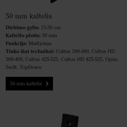
50 mm kaltelis
Dirbimo gylis:
15-30 cm
Kaltelio plotis:
50 mm
Funkcija:
Maišymas
Tinka šiai technikai:
Cultus 300-400, Cultus HD
300-400, Cultus 425-525, Cultus HD 425-525, Opus,
Swift, TopDown
50 mm kaltelis