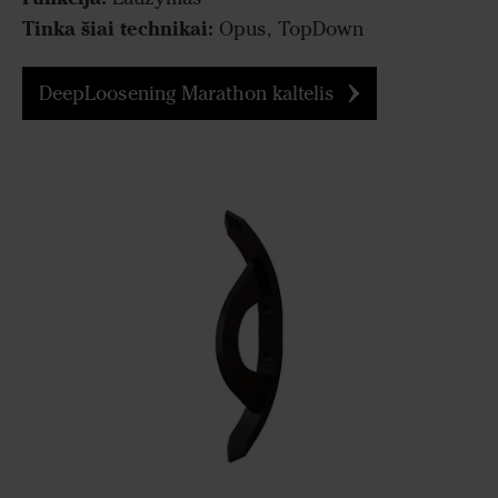
Tinka šiai technikai:
Opus, TopDown
DeepLoosening Marathon kaltelis