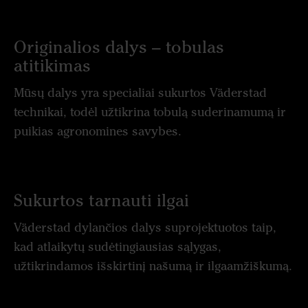
Originalios dalys – tobulas
atitikimas
Mūsų dalys yra specialiai sukurtos Väderstad
technikai, todėl užtikrina tobulą suderinamumą ir
puikias agronomines savybes.
Sukurtos tarnauti ilgai
Väderstad dylančios dalys suprojektuotos taip,
kad atlaikytų sudėtingiausias sąlygas,
užtikrindamos išskirtinį našumą ir ilgaamžiškumą.