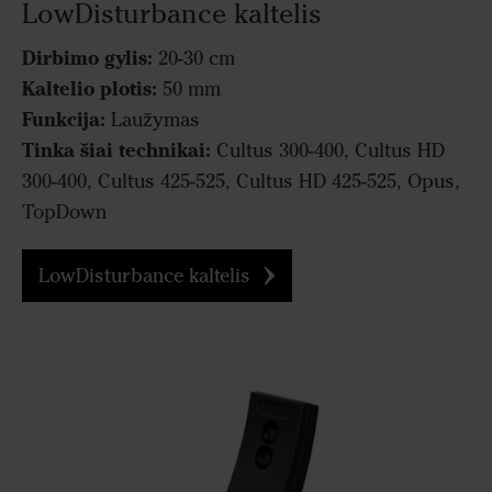
LowDisturbance kaltelis
Dirbimo gylis:
20-30 cm
Kaltelio plotis:
50 mm
Funkcija:
Laužymas
Tinka šiai technikai:
Cultus 300-400, Cultus HD
300-400, Cultus 425-525, Cultus HD 425-525, Opus,
TopDown
LowDisturbance kaltelis