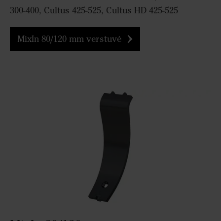
300-400, Cultus 425-525, Cultus HD 425-525
MixIn 80/120 mm verstuvė