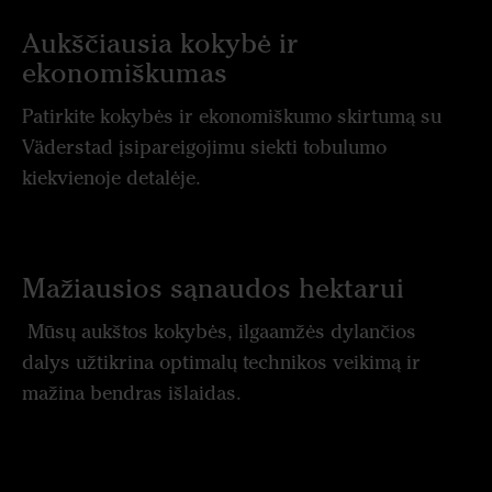
Aukščiausia kokybė ir
ekonomiškumas
Patirkite kokybės ir ekonomiškumo skirtumą su
Väderstad įsipareigojimu siekti tobulumo
kiekvienoje detalėje.
Mažiausios sąnaudos hektarui
Mūsų aukštos kokybės, ilgaamžės dylančios
dalys užtikrina optimalų technikos veikimą ir
mažina bendras išlaidas.