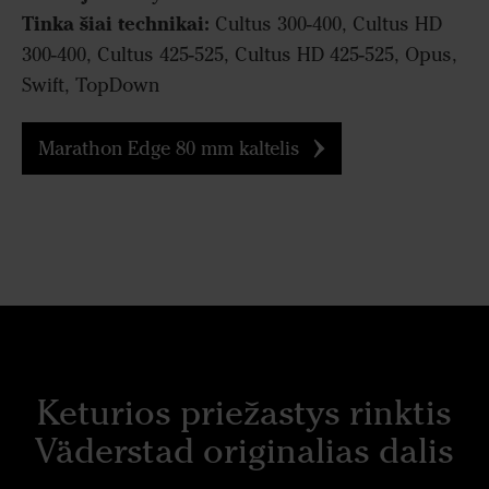
Tinka šiai technikai:
Cultus 300-400, Cultus HD
300-400, Cultus 425-525, Cultus HD 425-525, Opus,
Swift, TopDown
Marathon Edge 80 mm kaltelis
Keturios priežastys rinktis
Väderstad originalias dalis