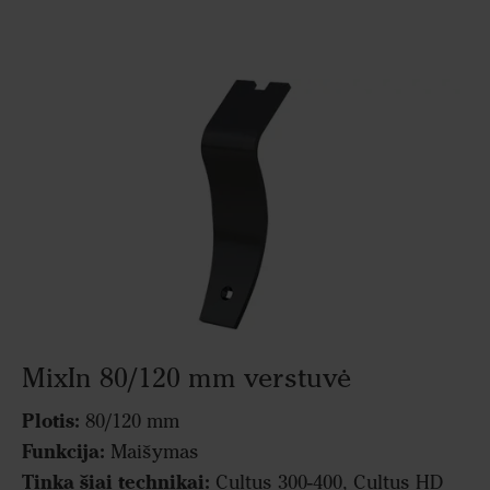
MixIn 80/120 mm verstuvė
Plotis:
80/120 mm
Funkcija:
Maišymas
Tinka šiai technikai:
Cultus 300-400, Cultus HD