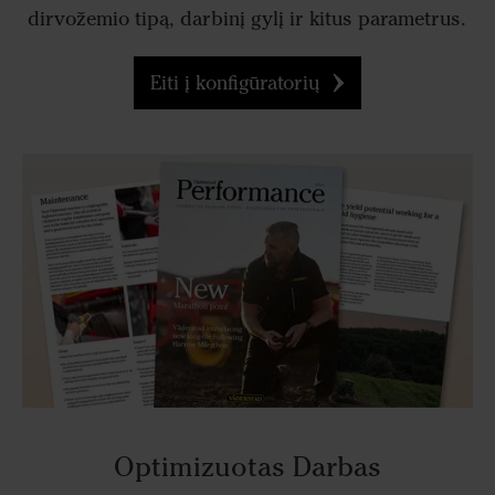
dirvožemio tipą, darbinį gylį ir kitus parametrus.
Eiti į konfigūratorių
Optimizuotas Darbas