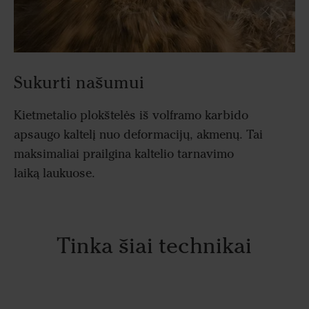
Sukurti našumui
Kietmetalio plokštelės iš volframo karbido
apsaugo kaltelį nuo deformacijų, akmenų. Tai
maksimaliai prailgina kaltelio tarnavimo
laiką laukuose.
Tinka šiai technikai