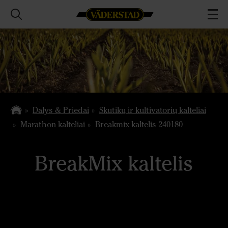
Dalys & Priedai
Skutikų ir kultivatorių kalteliai
Marathon kalteliai
Breakmix kaltelis 240180
BreakMix kaltelis