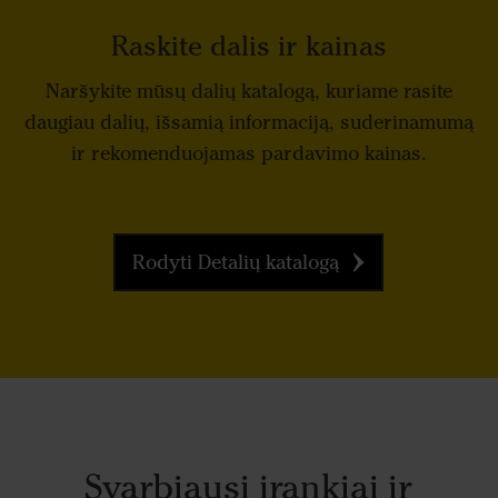
Raskite dalis ir kainas
Naršykite mūsų dalių katalogą, kuriame rasite
daugiau dalių, išsamią informaciją, suderinamumą
ir rekomenduojamas pardavimo kainas.
Rodyti Detalių katalogą
Svarbiausi įrankiai ir