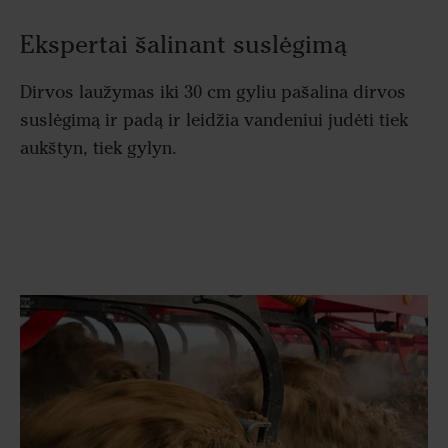
Ekspertai šalinant suslėgimą
Dirvos laužymas iki 30 cm gyliu pašalina dirvos
suslėgimą ir padą ir leidžia vandeniui judėti tiek
aukštyn, tiek gylyn.