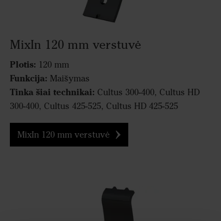
MixIn 120 mm verstuvė
Plotis:
120 mm
Funkcija:
Maišymas
Tinka šiai technikai:
Cultus 300-400, Cultus HD
300-400, Cultus 425-525, Cultus HD 425-525
MixIn 120 mm verstuvė