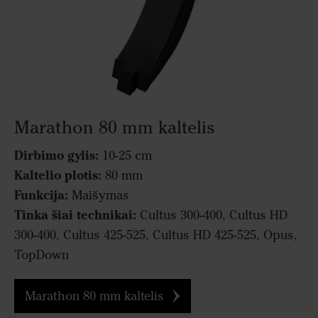
Marathon 80 mm kaltelis
Dirbimo gylis:
10-25 cm
Kaltelio plotis:
80 mm
Funkcija:
Maišymas
Tinka šiai technikai:
Cultus 300-400, Cultus HD
300-400, Cultus 425-525, Cultus HD 425-525, Opus,
TopDown
Marathon 80 mm kaltelis