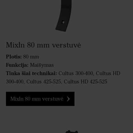
MixIn 80 mm verstuvė
Plotis:
80 mm
Funkcija:
Maišymas
Tinka šiai technikai:
Cultus 300-400, Cultus HD
300-400, Cultus 425-525, Cultus HD 425-525
MixIn 80 mm verstuvė