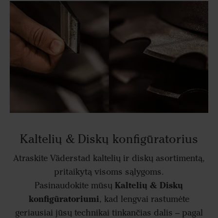
Kaltelių & Diskų konfigūratorius
Atraskite Väderstad kaltelių ir diskų asortimentą,
pritaikytą visoms sąlygoms.
Kaltelių & Diskų
Pasinaudokite mūsų
konfigūratoriumi
, kad lengvai rastumėte
geriausiai jūsų technikai tinkančias dalis – pagal