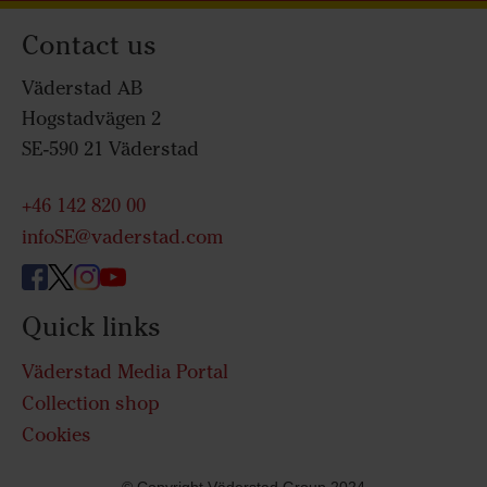
Contact us
Väderstad AB
Hogstadvägen 2
SE-590 21 Väderstad
+46 142 820 00
infoSE@vaderstad.com
Quick links
Väderstad Media Portal
Collection shop
Cookies
© Copyright Väderstad Group 2024