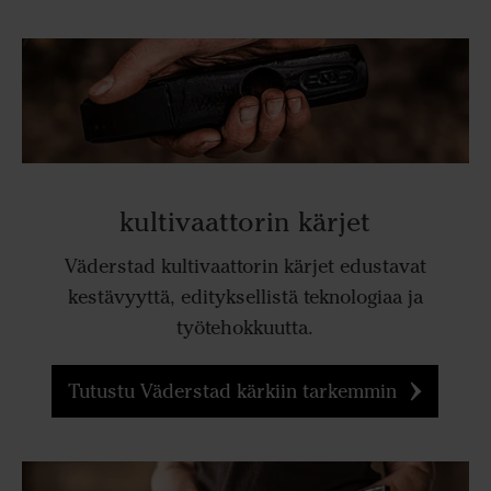
kultivaattorin kärjet
Väderstad kultivaattorin kärjet edustavat
kestävyyttä, edityksellistä teknologiaa ja
työtehokkuutta.
Tutustu Väderstad kärkiin tarkemmin