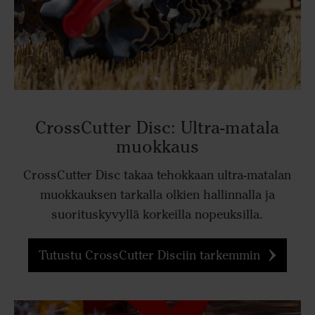
CrossCutter Disc: Ultra-matala
muokkaus
CrossCutter Disc takaa tehokkaan ultra-matalan
muokkauksen tarkalla olkien hallinnalla ja
suorituskyvyllä korkeilla nopeuksilla.
Tutustu CrossCutter Disciin tarkemmin