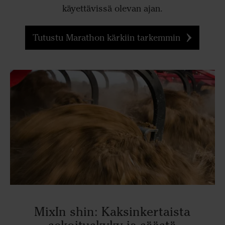
käyettävissä olevan ajan.
Tutustu Marathon kärkiin tarkemmin
MixIn shin: Kaksinkertaista