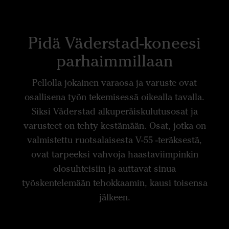
Pidä Väderstad-koneesi
parhaimmillaan
Pellolla jokainen varaosa ja varuste ovat
osallisena työn tekemisessä oikealla tavalla.
Siksi Väderstad alkuperäiskulutusosat ja
varusteet on tehty kestämään. Osat, jotka on
valmistettu ruotsalaisesta V-55 -teräksestä,
ovat tarpeeksi vahvoja haastaviimpinkin
olosuhteisiin ja auttavat sinua
työskentelemään tehokkaamin, kausi toisensa
jälkeen.