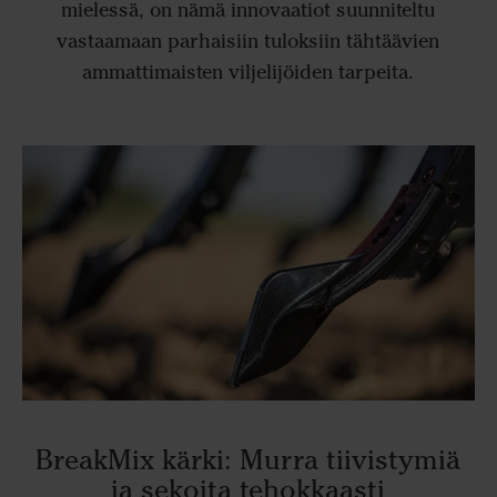
mielessä, on nämä innovaatiot suunniteltu
vastaamaan parhaisiin tuloksiin tähtäävien
ammattimaisten viljelijöiden tarpeita.
BreakMix kärki: Murra tiivistymiä
ja sekoita tehokkaasti