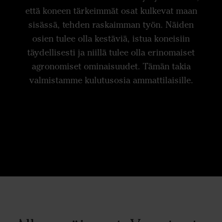
että koneen tärkeimmät osat kulkevat maan
sisässä, tehden raskaimman työn. Näiden
osien tulee olla kestäviä, istua koneisiin
täydellisesti ja niillä tulee olla erinomaiset
agronomiset ominaisuudet. Tämän takia
valmistamme kulutusosia ammattilaisille.