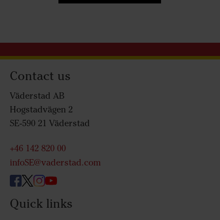
Contact us
Väderstad AB
Hogstadvägen 2
SE-590 21 Väderstad
+46 142 820 00
infoSE@vaderstad.com
Quick links