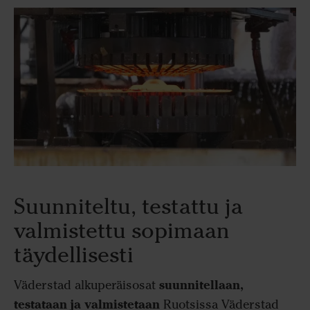
Suunniteltu, testattu ja
valmistettu sopimaan
täydellisesti
suunnitellaan,
Väderstad alkuperäisosat
testataan ja valmistetaan
Ruotsissa Väderstad