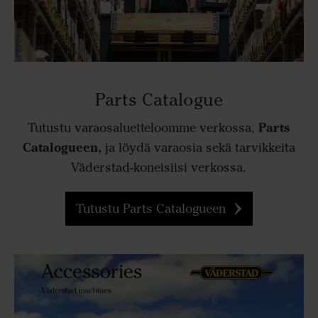
Parts Catalogue
Parts
Tutustu varaosaluetteloomme verkossa,
Catalogueen,
ja löydä varaosia sekä tarvikkeita
Väderstad-koneisiisi verkossa.
Tutustu Parts Catalogueen