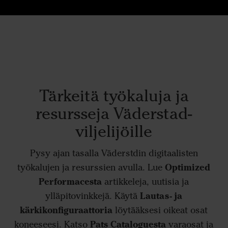
Tärkeitä työkaluja ja
resursseja Väderstad-
viljelijöille
Pysy ajan tasalla Väderstdin digitaalisten
Optimized
työkalujen ja resurssien avulla. Lue
Performacesta
artikkeleja, uutisia ja
Lautas- ja
ylläpitovinkkejä. Käytä
kärkikonfiguraattoria
löytääksesi oikeat osat
Pats Cataloguesta
koneeseesi. Katso
varaosat ja