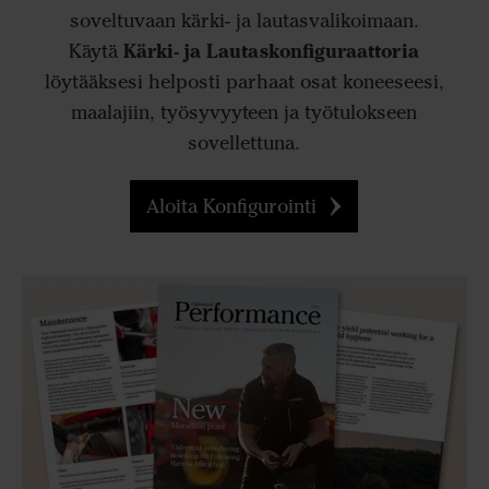
soveltuvaan kärki- ja lautasvalikoimaan.
Kärki- ja Lautaskonfiguraattoria
Käytä
löytääksesi helposti parhaat osat koneeseesi,
maalajiin, työsyvyyteen ja työtulokseen
sovellettuna.
Aloita Konfigurointi