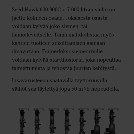
Seed Hawk 600-900C:n 7 000 litran säiliö on
jaettu kolmeen osaan. Jokaisesta osasta
voidaan kylvää joko siemen- tai
lannoiteveitselle. Tämä mahdollistaa myös
kahden tuotteen sekoittamisen samaan
ilmavirtaan. Esimerkiksi siemenriville
voidaan kylvää starttifosforia, joka nopeuttaa
taimettumista ja tehostaa juurten kehitystä.
Lisävarusteena saatavalla täyttöruuvilla
säiliöt saa täytettyä jopa 50 m³/h nopeudella.