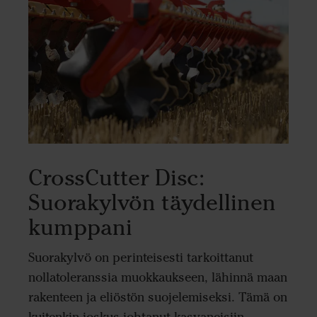
CrossCutter Disc:
Suorakylvön täydellinen
kumppani
Suorakylvö on perinteisesti tarkoittanut
nollatoleranssia muokkaukseen, lähinnä maan
rakenteen ja eliöstön suojelemiseksi. Tämä on