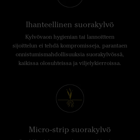
Ihanteellinen suorakylvö
Kylvövaon hygienian tai lannoitteen
sijoittelun ei tehdä kompromisseja, parantaen
onnistumismahdollisuuksia suorakylvössä,
kaikissa olosuhteissa ja viljelykierroissa.
Micro-strip suorakylvö