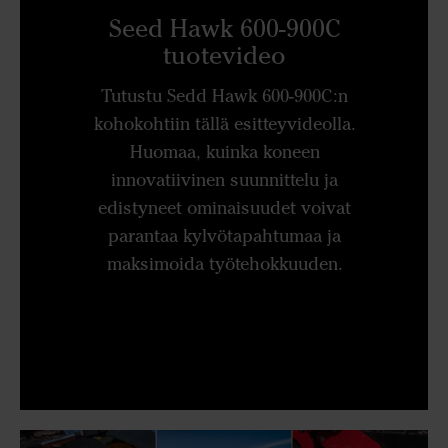
Seed Hawk 600-900C
tuotevideo
Tutustu Sedd Hawk 600-900C:n
kohokohtiin tällä esitteyvideolla.
Huomaa, kuinka koneen
innovatiivinen suunnittelu ja
edistyneet ominaisuudet voivat
parantaa kylvötapahtumaa ja
maksimoida työtehokkuuden.