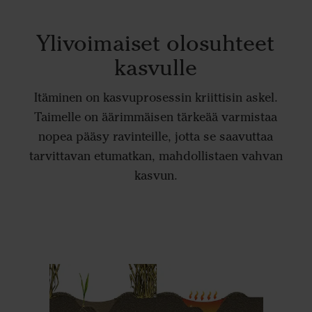
Ylivoimaiset olosuhteet
kasvulle
Itäminen on kasvuprosessin kriittisin askel.
Taimelle on äärimmäisen tärkeää varmistaa
nopea pääsy ravinteille, jotta se saavuttaa
tarvittavan etumatkan, mahdollistaen vahvan
kasvun.