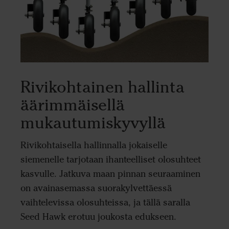
Rivikohtainen hallinta
äärimmäisellä
mukautumiskyvyllä
Rivikohtaisella hallinnalla jokaiselle
siemenelle tarjotaan ihanteelliset olosuhteet
kasvulle. Jatkuva maan pinnan seuraaminen
on avainasemassa suorakylvettäessä
vaihtelevissa olosuhteissa, ja tällä saralla
Seed Hawk erotuu joukosta edukseen.