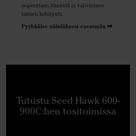
nopeuttaen itämistä ja vahvistaen
taimen kehitystä.
Pyyhkäise nähdäksesi enemmän ⮕
Tutustu Seed Hawk 600-
900C:hen tositoimissa