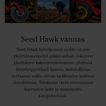
Seed Hawk vannas
Seed HAwk kylvökoneen sydän on sen
yksittäisasennetut piikkivantaat. Jokainen
yksittäinen kaksoisveitsivannas, yhdessä
tiivistyspyöränsä kanssa, mahdollistaa
vertaansa vailla olevan tarkkuuden kaikissa
olosuhteissa. Tuloksena tästä erinomainen
kasvuston laatu ja maksimoitu
satopotentiaali.