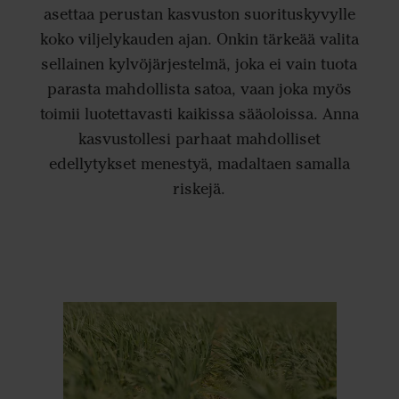
asettaa perustan kasvuston suorituskyvylle
koko viljelykauden ajan. Onkin tärkeää valita
sellainen kylvöjärjestelmä, joka ei vain tuota
parasta mahdollista satoa, vaan joka myös
toimii luotettavasti kaikissa sääoloissa. Anna
kasvustollesi parhaat mahdolliset
edellytykset menestyä, madaltaen samalla
riskejä.