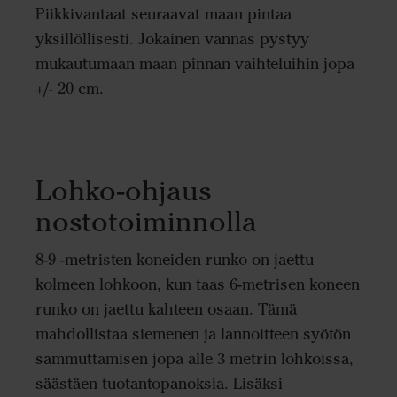
Piikkivantaat seuraavat maan pintaa
yksillöllisesti. Jokainen vannas pystyy
mukautumaan maan pinnan vaihteluihin jopa
+/- 20 cm.
Lohko-ohjaus
nostotoiminnolla
8-9 -metristen koneiden runko on jaettu
kolmeen lohkoon, kun taas 6-metrisen koneen
runko on jaettu kahteen osaan. Tämä
mahdollistaa siemenen ja lannoitteen syötön
sammuttamisen jopa alle 3 metrin lohkoissa,
säästäen tuotantopanoksia. Lisäksi