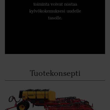
toiminta voivat nostaa
kylvökokemuksesi uudelle
tasolle.
Tuotekonsepti