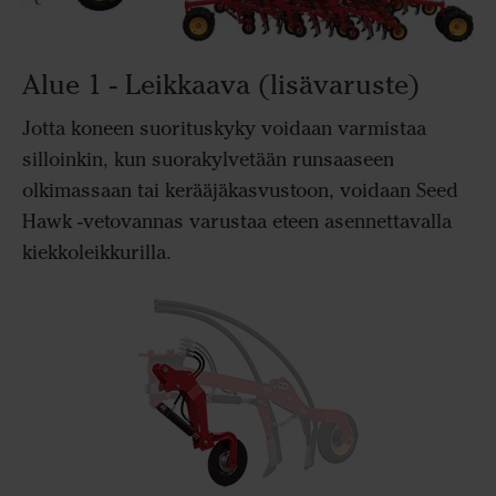
Alue 1 - Leikkaava (lisävaruste)
Jotta koneen suorituskyky voidaan varmistaa
silloinkin, kun suorakylvetään runsaaseen
olkimassaan tai kerääjäkasvustoon, voidaan Seed
Hawk -vetovannas varustaa eteen asennettavalla
kiekkoleikkurilla.