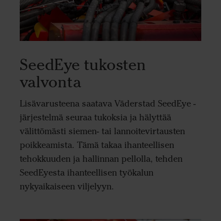
SeedEye tukosten
valvonta
Lisävarusteena saatava Väderstad SeedEye -
järjestelmä seuraa tukoksia ja hälyttää
välittömästi siemen- tai lannoitevirtausten
poikkeamista. Tämä takaa ihanteellisen
tehokkuuden ja hallinnan pellolla, tehden
SeedEyesta ihanteellisen työkalun
nykyaikaiseen viljelyyn.