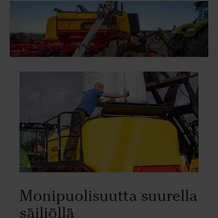
Monipuolisuutta suurella
säiliöllä