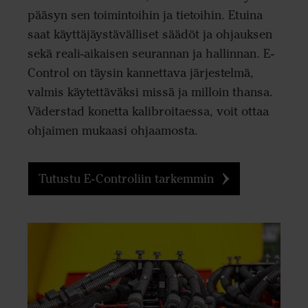
pääsyn sen toimintoihin ja tietoihin. Etuina
saat käyttäjäystävälliset säädöt ja ohjauksen
sekä reali-aikaisen seurannan ja hallinnan. E-
Control on täysin kannettava järjestelmä,
valmis käytettäväksi missä ja milloin thansa.
Väderstad konetta kalibroitaessa, voit ottaa
ohjaimen mukaasi ohjaamosta.
Tutustu E-Controliin tarkemmin