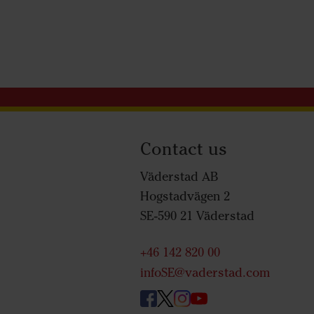
Contact us
Väderstad AB
Hogstadvägen 2
SE-590 21 Väderstad
+46 142 820 00
infoSE@vaderstad.com