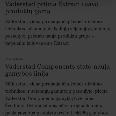
Väderstad priima Extract į savo
produktų gamą
Väderstad, viena pirmaujančių žemės dirbimo
technikos, sėjamųjų ir tiksliųjų sėjamųjų gamintojų
pasaulyje, pristato naują produktų grupę –
tarpueilių kultivatorius Extract.
2023-06-09
Väderstad Components stato naują
gamybos liniją
Väderstad, viena pirmaujančių žemės dirbimo
technikos ir sėjamųjų gamintojų pasaulyje, plečia
Väderstad Components gamyklą Överume,
Švedijoje. Dėl nuolat augančios originalių dalių
paklausos bus pastatyta trečioji lėkščių gamybos