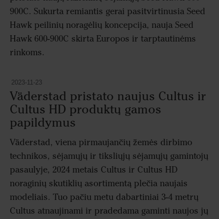
900C. Sukurta remiantis gerai pasitvirtinusia Seed
Hawk peilinių noragėlių koncepcija, nauja Seed
Hawk 600-900C skirta Europos ir tarptautinėms
rinkoms.
2023-11-23
Väderstad pristato naujus Cultus ir
Cultus HD produktų gamos
papildymus
Väderstad, viena pirmaujančių žemės dirbimo
technikos, sėjamųjų ir tiksliųjų sėjamųjų gamintojų
pasaulyje, 2024 metais Cultus ir Cultus HD
noraginių skutiklių asortimentą plečia naujais
modeliais. Tuo pačiu metu dabartiniai 3-4 metrų
Cultus atnaujinami ir pradedama gaminti naujos jų