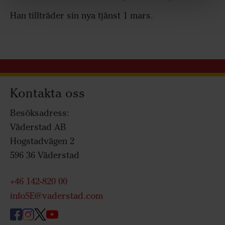
Han tillträder sin nya tjänst 1 mars.
Kontakta oss
Besöksadress:
Väderstad AB
Hogstadvägen 2
596 36 Väderstad
+46 142-820 00
infoSE@vaderstad.com